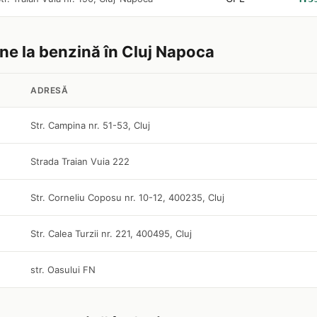
ine la benzină în Cluj Napoca
ADRESĂ
Str. Campina nr. 51-53, Cluj
Strada Traian Vuia 222
Str. Corneliu Coposu nr. 10-12, 400235, Cluj
Str. Calea Turzii nr. 221, 400495, Cluj
str. Oasului FN