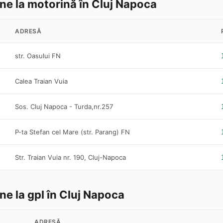
ine la motorină în Cluj Napoca
ADRESĂ
str. Oasului FN
Calea Traian Vuia
Sos. Cluj Napoca - Turda,nr.257
P-ta Stefan cel Mare (str. Parang) FN
Str. Traian Vuia nr. 190, Cluj-Napoca
ine la gpl în Cluj Napoca
ADRESĂ