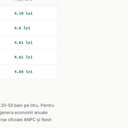
4.59 lei
4.6 lei
4.61 lei
4.61 lei
4.64 lei
 30-50 bani pe litru. Pentru
e genera economii anuale
urse oficiale ANPC și feed-