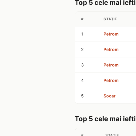
Top 5 cele mai ieft
#
STAȚIE
1
Petrom
2
Petrom
3
Petrom
4
Petrom
5
Socar
Top 5 cele mai ieft
#
STAȚIE