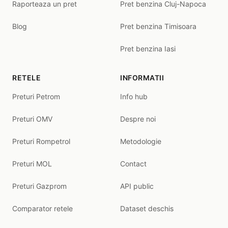
Raporteaza un pret
Pret benzina Cluj-Napoca
Blog
Pret benzina Timisoara
Pret benzina Iasi
RETELE
INFORMATII
Preturi Petrom
Info hub
Preturi OMV
Despre noi
Preturi Rompetrol
Metodologie
Preturi MOL
Contact
Preturi Gazprom
API public
Comparator retele
Dataset deschis