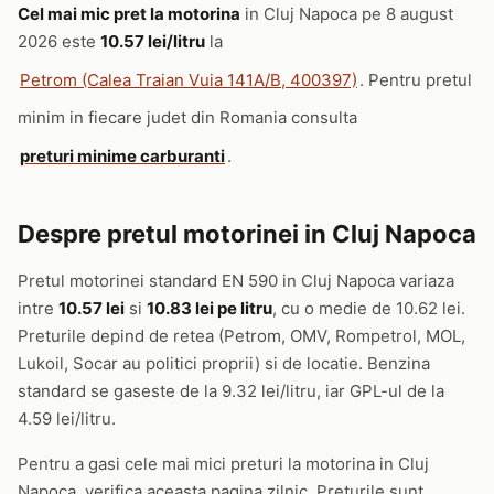
Cel mai mic pret la motorina
in Cluj Napoca pe 8 august
2026 este
10.57 lei/litru
la
Petrom (Calea Traian Vuia 141A/B, 400397)
. Pentru pretul
minim in fiecare judet din Romania consulta
preturi minime carburanti
.
Despre pretul motorinei in Cluj Napoca
Pretul motorinei standard EN 590 in Cluj Napoca variaza
intre
10.57 lei
si
10.83 lei pe litru
, cu o medie de 10.62 lei.
Preturile depind de retea (Petrom, OMV, Rompetrol, MOL,
Lukoil, Socar au politici proprii) si de locatie. Benzina
standard se gaseste de la 9.32 lei/litru, iar GPL-ul de la
4.59 lei/litru.
Pentru a gasi cele mai mici preturi la motorina in Cluj
Napoca, verifica aceasta pagina zilnic. Preturile sunt