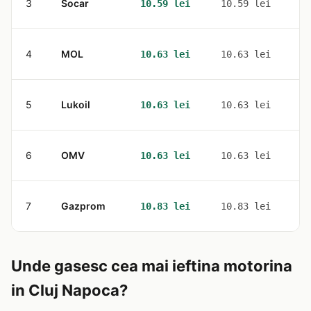
3
Socar
1
10.59 lei
10.59 lei
4
MOL
6
10.63 lei
10.63 lei
5
Lukoil
6
10.63 lei
10.63 lei
6
OMV
4
10.63 lei
10.63 lei
7
Gazprom
1
10.83 lei
10.83 lei
Unde gasesc cea mai ieftina motorina
in Cluj Napoca?