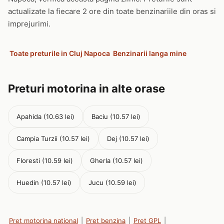
actualizate la fiecare 2 ore din toate benzinariile din oras si
imprejurimi.
Toate preturile in Cluj Napoca
Benzinarii langa mine
Preturi motorina in alte orase
Apahida (10.63 lei)
Baciu (10.57 lei)
Campia Turzii (10.57 lei)
Dej (10.57 lei)
Floresti (10.59 lei)
Gherla (10.57 lei)
Huedin (10.57 lei)
Jucu (10.59 lei)
Pret motorina national
|
Pret benzina
|
Pret GPL
|