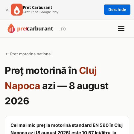
Pret Carburant
×
Deschide
Gratuit pe Google Play
← Pret motorina national
Preț motorină în
Cluj
Napoca
azi — 8 august
2026
Cel mai mic preț la motorină standard EN 590 în Cluj
Napoca azi (8 august 2026) este 10.57 lei/litru, la