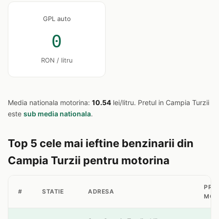
GPL auto
0
RON / litru
Media nationala motorina:
10.54
lei/litru. Pretul in Campia Turzii
este
sub media nationala
.
Top 5 cele mai ieftine benzinarii din
Campia Turzii pentru motorina
PRE
#
STATIE
ADRESA
MOT