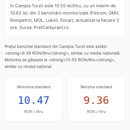
în Campia Turzii este 10.55 lei/litru, cu un maxim de
10.63 lei, din 2 benzinării monitorizate (Petrom, OMV,
Rompetrol, MOL, Lukoil, Socar), actualizat la fiecare 2
ore. Sursa: PretCarburant.ro.
Prețul benzinei standard din Campia Turzii este astăzi
<strong>9.39 RON/litru</strong>, similar cu media națională.
Motorina se găsește la <strong>10.55 RON/litru</strong>,
similar cu nivelul național.
Motorina standard
Benzina standard
10.47
9.36
RON / litru
RON / litru