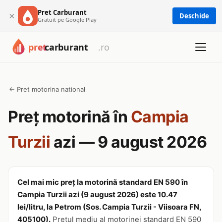
Pret Carburant
×
Deschide
Gratuit pe Google Play
← Pret motorina national
Preț motorină în
Campia
Turzii
azi — 9 august 2026
Cel mai mic preț la motorină standard EN 590 în
Campia Turzii azi (9 august 2026) este 10.47
lei/litru, la Petrom (Sos. Campia Turzii - Viisoara FN,
405100).
Prețul mediu al motorinei standard EN 590