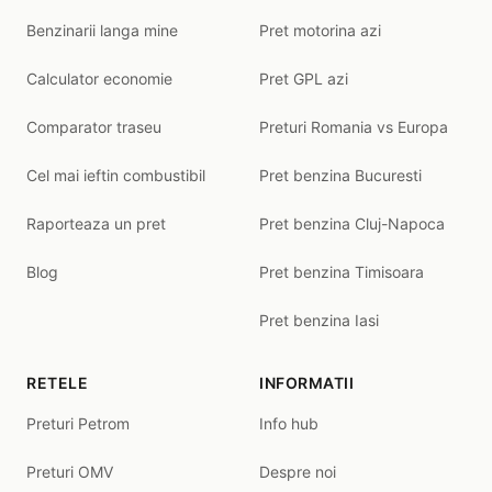
Benzinarii langa mine
Pret motorina azi
Calculator economie
Pret GPL azi
Comparator traseu
Preturi Romania vs Europa
Cel mai ieftin combustibil
Pret benzina Bucuresti
Raporteaza un pret
Pret benzina Cluj-Napoca
Blog
Pret benzina Timisoara
Pret benzina Iasi
RETELE
INFORMATII
Preturi Petrom
Info hub
Preturi OMV
Despre noi