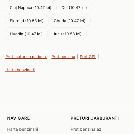
Cluj Napoca (10.47 lei)
Dej (10.47 lei)
Floresti (10.53 lei)
Gherla (10.47 lei)
Huedin (10.47 lei)
Jucu (10.53 lei)
Pret motorina national
|
Pret benzina
|
Pret GPL
|
Harta benzinarii
NAVIGARE
PRETURI CARBURANTI
Harta benzinarii
Pret benzina azi