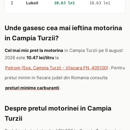
2
Lukoil
1
10.63 lei
10.63 lei
Unde gasesc cea mai ieftina motorina
in Campia Turzii?
Cel mai mic pret la motorina
in Campia Turzii pe 9 august
2026 este
10.47 lei/litru
la
Petrom (Sos. Campia Turzii - Viisoara FN, 405100)
. Pentru
pretul minim in fiecare judet din Romania consulta
preturi minime carburanti
.
Despre pretul motorinei in Campia
Turzii