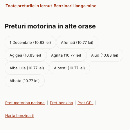
Toate preturile in Iernut
Benzinarii langa mine
Preturi motorina in alte orase
1 Decembrie (10.83 lei)
Afumati (10.77 lei)
Agigea (10.83 lei)
Agnita (10.77 lei)
Aiud (10.83 lei)
Alba Iulia (10.77 lei)
Albesti (10.77 lei)
Albota (10.77 lei)
Pret motorina national
|
Pret benzina
|
Pret GPL
|
Harta benzinarii