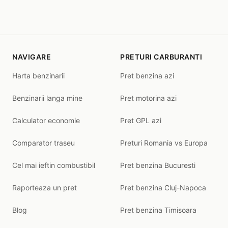
NAVIGARE
PRETURI CARBURANTI
Harta benzinarii
Pret benzina azi
Benzinarii langa mine
Pret motorina azi
Calculator economie
Pret GPL azi
Comparator traseu
Preturi Romania vs Europa
Cel mai ieftin combustibil
Pret benzina Bucuresti
Raporteaza un pret
Pret benzina Cluj-Napoca
Blog
Pret benzina Timisoara