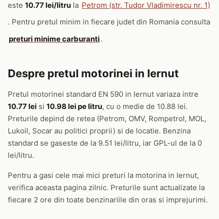
este
10.77 lei/litru
la
Petrom (str. Tudor Vladimirescu nr. 1)
. Pentru pretul minim in fiecare judet din Romania consulta
preturi minime carburanti
.
Despre pretul motorinei in Iernut
Pretul motorinei standard EN 590 in Iernut variaza intre
10.77 lei
si
10.98 lei pe litru
, cu o medie de 10.88 lei.
Preturile depind de retea (Petrom, OMV, Rompetrol, MOL,
Lukoil, Socar au politici proprii) si de locatie. Benzina
standard se gaseste de la 9.51 lei/litru, iar GPL-ul de la 0
lei/litru.
Pentru a gasi cele mai mici preturi la motorina in Iernut,
verifica aceasta pagina zilnic. Preturile sunt actualizate la
fiecare 2 ore din toate benzinariile din oras si imprejurimi.