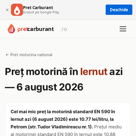
Pret Carburant
×
Deschide
Gratuit pe Google Play
← Pret motorina national
Preț motorină în
Iernut
azi
— 6 august 2026
Cel mai mic preț la motorină standard EN 590 în
Iernut azi (6 august 2026) este 10.77 lei/litru, la
Petrom (str. Tudor Vladimirescu nr. 1).
Prețul mediu
al motorinei standard EN 590 în Iernut este 10.88