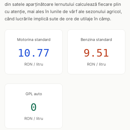
din satele aparținătoare Iernutului calculează fiecare plin
cu atenție, mai ales în lunile de vârf ale sezonului agricol,
când lucrările implică sute de ore de utilaje în câmp.
Motorina standard
Benzina standard
10.77
9.51
RON / litru
RON / litru
GPL auto
0
RON / litru