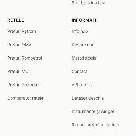
Pret benzina Iasi
RETELE
INFORMATII
Preturi Petrom
Info hub
Preturi OMV
Despre noi
Preturi Rompetrol
Metodologie
Preturi MOL
Contact
Preturi Gazprom
API public
Comparator retele
Dataset deschis
Instrumente și widget
Raport prețuri pe județe