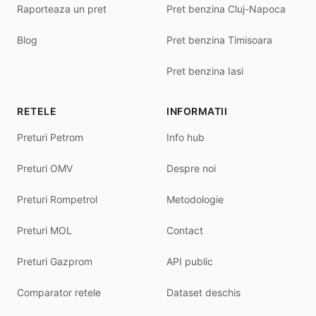
Raporteaza un pret
Pret benzina Cluj-Napoca
Blog
Pret benzina Timisoara
Pret benzina Iasi
RETELE
INFORMATII
Preturi Petrom
Info hub
Preturi OMV
Despre noi
Preturi Rompetrol
Metodologie
Preturi MOL
Contact
Preturi Gazprom
API public
Comparator retele
Dataset deschis