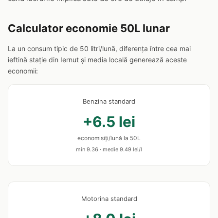
Calculator economie 50L lunar
La un consum tipic de 50 litri/lună, diferența între cea mai
ieftină stație din Iernut și media locală generează aceste
economii:
Benzina standard
+6.5 lei
economisiți/lună la 50L
min 9.36 · medie 9.49 lei/l
Motorina standard