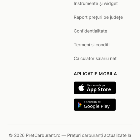
Instrumente și widget
Raport prețuri pe județe
Confidentialitate
Termeni si conditii
Calculator salariu net
APLICATIE MOBILA
Descarca de pe
App Store
DISPONIBIL PE
Google Play
© 2026 PretCarburant.ro — Prețuri carburanți actualizate la