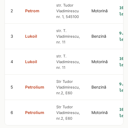
str. Tudor
10.
2
Petrom
Motorină
Vladimirescu
lei
nr. 1, 545100
str. T.
9.4
3
Lukoil
Benzină
Vladimirescu,
lei
nr. 11
str. T.
10.
4
Lukoil
Motorină
Vladimirescu,
lei
nr. 11
Str Tudor
9.6
5
Petrolium
Benzină
Vladimirescu,
lei
nr.2, E60
Str Tudor
10.
6
Petrolium
Motorină
Vladimirescu,
lei
nr.2, E60