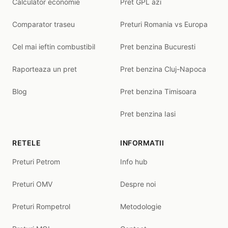
Calculator economie
Pret GPL azi
Comparator traseu
Preturi Romania vs Europa
Cel mai ieftin combustibil
Pret benzina Bucuresti
Raporteaza un pret
Pret benzina Cluj-Napoca
Blog
Pret benzina Timisoara
Pret benzina Iasi
RETELE
INFORMATII
Preturi Petrom
Info hub
Preturi OMV
Despre noi
Preturi Rompetrol
Metodologie