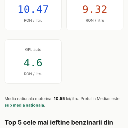
10.47
9.32
RON / litru
RON / litru
GPL auto
4.6
RON / litru
Media nationala motorina:
10.55
lei/litru. Pretul in Medias este
sub media nationala
.
Top 5 cele mai ieftine benzinarii din