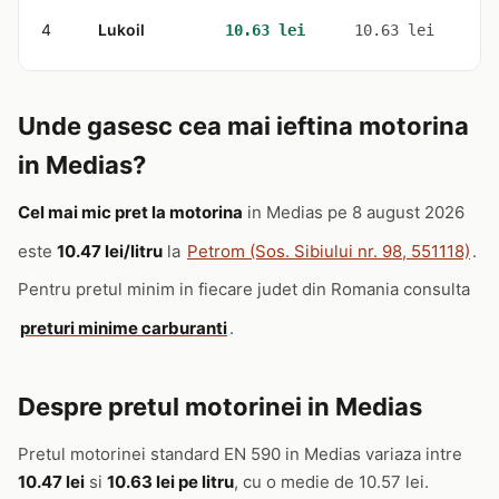
4
Lukoil
2
10.63 lei
10.63 lei
Unde gasesc cea mai ieftina motorina
in Medias?
Cel mai mic pret la motorina
in Medias pe 8 august 2026
este
10.47 lei/litru
la
Petrom (Sos. Sibiului nr. 98, 551118)
.
Pentru pretul minim in fiecare judet din Romania consulta
preturi minime carburanti
.
Despre pretul motorinei in Medias
Pretul motorinei standard EN 590 in Medias variaza intre
10.47 lei
si
10.63 lei pe litru
, cu o medie de 10.57 lei.