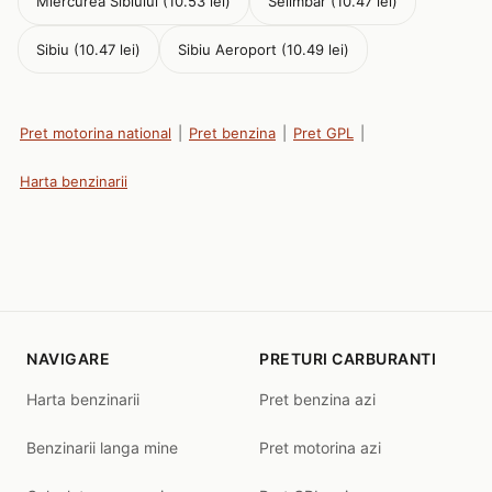
Miercurea Sibiului (10.53 lei)
Selimbar (10.47 lei)
Sibiu (10.47 lei)
Sibiu Aeroport (10.49 lei)
Pret motorina national
|
Pret benzina
|
Pret GPL
|
Harta benzinarii
NAVIGARE
PRETURI CARBURANTI
Harta benzinarii
Pret benzina azi
Benzinarii langa mine
Pret motorina azi