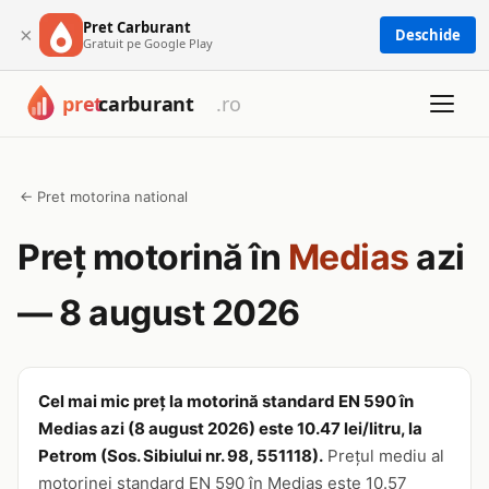
Pret Carburant
×
Deschide
Gratuit pe Google Play
← Pret motorina national
Preț motorină în
Medias
azi
— 8 august 2026
Cel mai mic preț la motorină standard EN 590 în
Medias azi (8 august 2026) este 10.47 lei/litru, la
Petrom (Sos. Sibiului nr. 98, 551118).
Prețul mediu al
motorinei standard EN 590 în Medias este 10.57