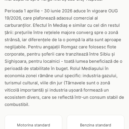
Perioada 1 aprilie - 30 iunie 2026 aduce în vigoare OUG
19/2026, care plafonează adaosul comercial al
carburanților. Efectul în Mediaș e similar cu cel din restul
țării: prețurile între rețelele majore converg spre o zonă
strânsă, iar diferențele de la o pompă la alta sunt aproape
neglijabile. Pentru angajații Romgaz care folosesc flote
corporate, pentru șoferii care tranzitează între Sibiu și
Sighișoara, pentru localnici - toată lumea beneficiază de o
perioadă de stabilitate în buget. Rolul Mediașului în
economia zonei rămâne unul specific: industria gazului,
turismul cultural, viile din jur (Târnavele sunt o zonă
viticolă importantă) și industria ușoară formează un
ecosistem divers, care se reflectă într-un consum stabil de
combustibil.
Motorina standard
Benzina standard