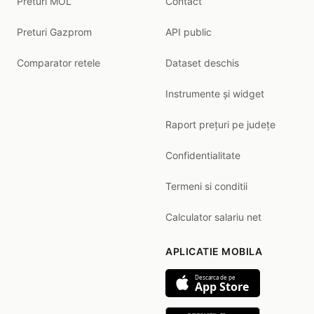
Preturi MOL
Contact
Preturi Gazprom
API public
Comparator retele
Dataset deschis
Instrumente și widget
Raport prețuri pe județe
Confidentialitate
Termeni si conditii
Calculator salariu net
APLICATIE MOBILA
Descarca de pe
App Store