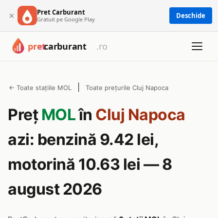
Pret Carburant
×
Deschide
Gratuit pe Google Play
|
← Toate stațiile MOL
Toate prețurile Cluj Napoca
Preț
MOL
în
Cluj Napoca
azi: benzină 9.42 lei,
motorină 10.63 lei — 8
august 2026