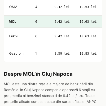
OMV
4
9.42 lei
10.53 lei
MOL
6
9.42 lei
10.63 lei
Lukoil
6
9.42 lei
10.63 lei
Gazprom
1
9.59 lei
10.83 lei
Despre MOL în Cluj Napoca
MOL este una dintre rețelele majore de benzinării din
România. În Cluj Napoca compania operează 6 stații cu
preț mediu al benzinei standard de 9.42 lei/litru. Toate
prețurile afișate sunt colectate din surse oficiale (ANPC