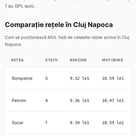
1 au GPL auto.
Comparație rețele în Cluj Napoca
Cum se poziționează MOL față de celelalte rețele active în Cluj
Napoca.
RETEA
STAȚII
BENZINĂ
MOTORINĂ
Rompetrol
5
9.32 lei
10.59 lei
Petrom
4
9.36 lei
10.47 lei
Socar
1
9.39 lei
10.59 lei