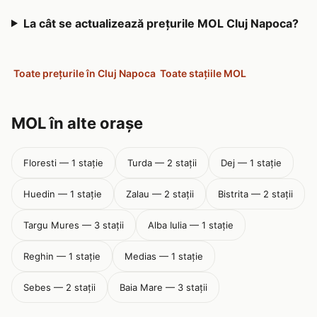
La cât se actualizează prețurile MOL Cluj Napoca?
Toate prețurile în Cluj Napoca
Toate stațiile MOL
MOL în alte orașe
Floresti — 1 stație
Turda — 2 stații
Dej — 1 stație
Huedin — 1 stație
Zalau — 2 stații
Bistrita — 2 stații
Targu Mures — 3 stații
Alba Iulia — 1 stație
Reghin — 1 stație
Medias — 1 stație
Sebes — 2 stații
Baia Mare — 3 stații