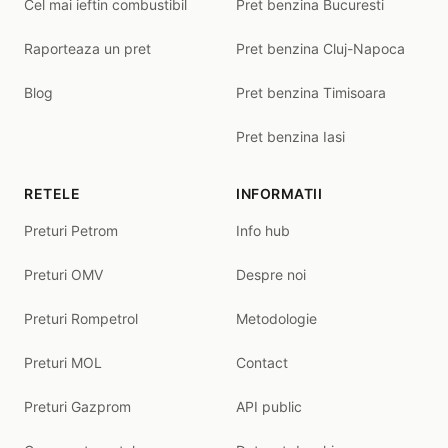
Cel mai ieftin combustibil
Pret benzina Bucuresti
Raporteaza un pret
Pret benzina Cluj-Napoca
Blog
Pret benzina Timisoara
Pret benzina Iasi
RETELE
INFORMATII
Preturi Petrom
Info hub
Preturi OMV
Despre noi
Preturi Rompetrol
Metodologie
Preturi MOL
Contact
Preturi Gazprom
API public