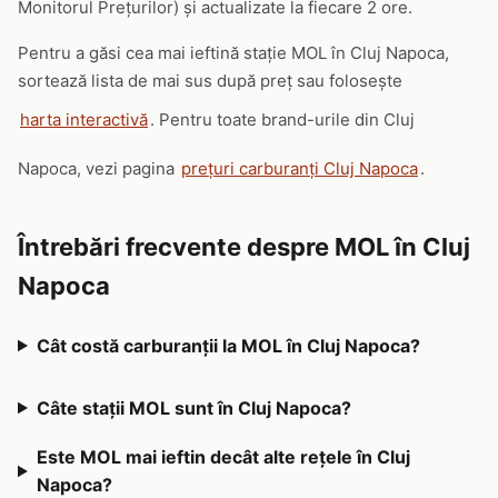
Monitorul Prețurilor) și actualizate la fiecare 2 ore.
Pentru a găsi cea mai ieftină stație MOL în Cluj Napoca,
sortează lista de mai sus după preț sau folosește
harta interactivă
. Pentru toate brand-urile din Cluj
Napoca, vezi pagina
prețuri carburanți Cluj Napoca
.
Întrebări frecvente despre MOL în Cluj
Napoca
Cât costă carburanții la MOL în Cluj Napoca?
Câte stații MOL sunt în Cluj Napoca?
Este MOL mai ieftin decât alte rețele în Cluj
Napoca?