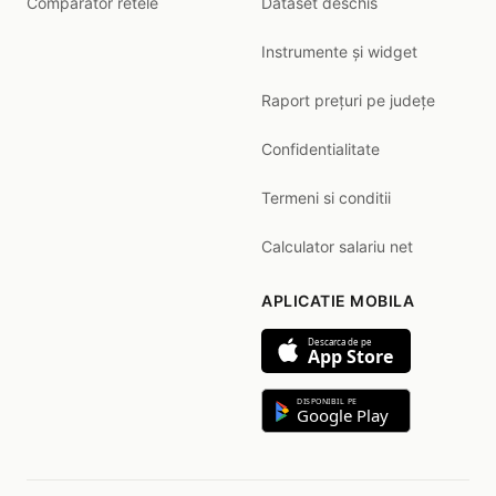
Comparator retele
Dataset deschis
Instrumente și widget
Raport prețuri pe județe
Confidentialitate
Termeni si conditii
Calculator salariu net
APLICATIE MOBILA
Descarca de pe
App Store
DISPONIBIL PE
Google Play