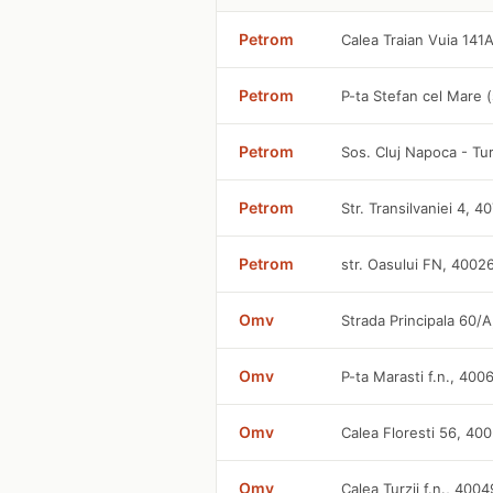
Petrom
Calea Traian Vuia 141
Petrom
P-ta Stefan cel Mare 
Petrom
Sos. Cluj Napoca - Tu
Petrom
Str. Transilvaniei 4, 4
Petrom
str. Oasului FN, 4002
Omv
Strada Principala 60/
Omv
P-ta Marasti f.n., 400
Omv
Calea Floresti 56, 40
Omv
Calea Turzii f.n., 400