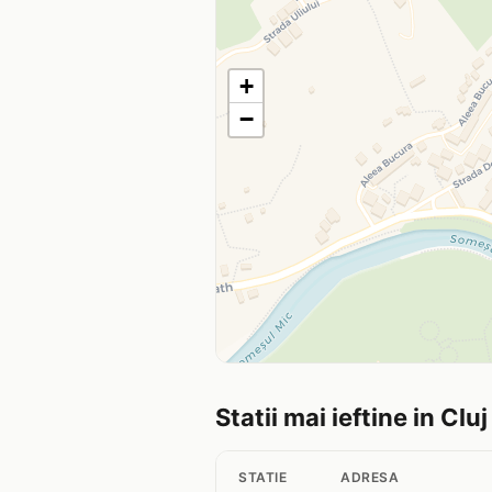
+
−
Statii mai ieftine in Cl
STATIE
ADRESA