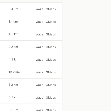
9.4 km
Waze
GMaps
1.4 km
Waze
GMaps
4.3 km
Waze
GMaps
2.2 km
Waze
GMaps
4.3 km
Waze
GMaps
13.2 km
Waze
GMaps
5.2 km
Waze
GMaps
0.8 km
Waze
GMaps
3.9 km
Waze
GMaps