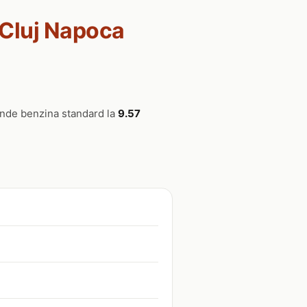
 Cluj Napoca
inde benzina standard la
9.57