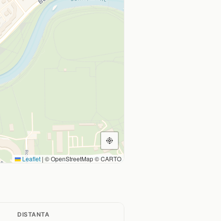
Leaflet
|
© OpenStreetMap © CARTO
DISTANTA