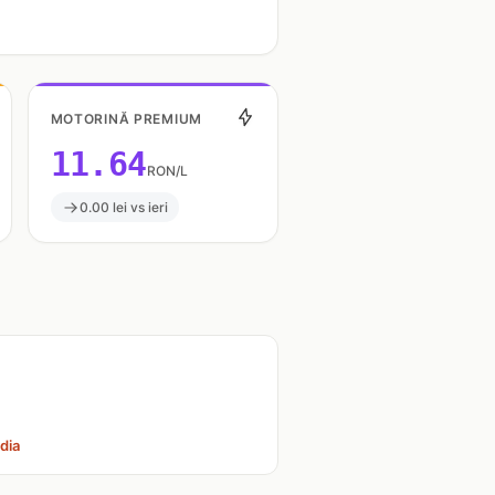
MOTORINĂ PREMIUM
11.64
RON/L
0.00 lei vs ieri
dia