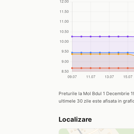
Preturile la Mol Bdul 1 Decembrie 191
ultimele 30 zile este afisata in graf
Localizare