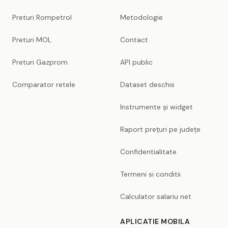
Preturi Rompetrol
Metodologie
Preturi MOL
Contact
Preturi Gazprom
API public
Comparator retele
Dataset deschis
Instrumente și widget
Raport prețuri pe județe
Confidentialitate
Termeni si conditii
Calculator salariu net
APLICATIE MOBILA