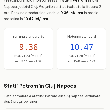
PretCarburant.ro monitorizează
4 stații Petrom
în Cluj
Napoca, județul Cluj. Prețurile sunt actualizate la fiecare 2
ore. Benzina standard se vinde la
9.36 lei/litru
în medie,
motorina la
10.47 lei/litru
.
Benzina standard 95
Motorina standard
9.36
10.47
RON / litru (medie)
RON / litru (medie)
min 9.36 · max 9.36
min 10.47 · max 10.47
Stații Petrom în Cluj Napoca
Lista completă a stațiilor Petrom din Cluj Napoca, ordonată
după prețul benzinei.