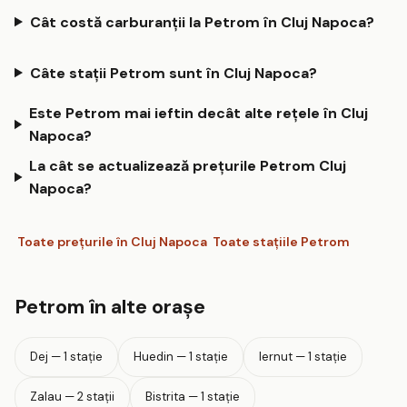
Cât costă carburanții la Petrom în Cluj Napoca?
Câte stații Petrom sunt în Cluj Napoca?
Este Petrom mai ieftin decât alte rețele în Cluj
Napoca?
La cât se actualizează prețurile Petrom Cluj
Napoca?
Toate prețurile în Cluj Napoca
Toate stațiile Petrom
Petrom în alte orașe
Dej — 1 stație
Huedin — 1 stație
Iernut — 1 stație
Zalau — 2 stații
Bistrita — 1 stație