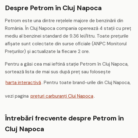
Despre Petrom în Cluj Napoca
Petrom este una dintre rețelele majore de benzinării din
România. În Cluj Napoca compania operează 4 stații cu preț
mediu al benzinei standard de 9.36 lei/litru. Toate prețurile
afișate sunt colectate din surse oficiale (ANPC Monitorul
Prețurilor) și actualizate la fiecare 2 ore.
Pentru a găsi cea mai ieftină stație Petrom în Cluj Napoca,
sortează lista de mai sus după preț sau folosește
harta interactivă
. Pentru toate brand-urile din Cluj Napoca,
vezi pagina
prețuri carburanți Cluj Napoca
.
Întrebări frecvente despre Petrom în
Cluj Napoca