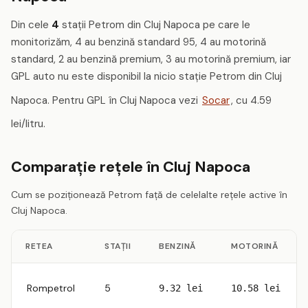
Din cele
4
stații Petrom din Cluj Napoca pe care le
monitorizăm, 4 au benzină standard 95, 4 au motorină
standard, 2 au benzină premium, 3 au motorină premium, iar
GPL auto nu este disponibil la nicio stație Petrom din Cluj
Napoca. Pentru GPL în Cluj Napoca vezi
Socar
, cu 4.59
lei/litru.
Comparație rețele în Cluj Napoca
Cum se poziționează Petrom față de celelalte rețele active în
Cluj Napoca.
RETEA
STAȚII
BENZINĂ
MOTORINĂ
Rompetrol
5
9.32 lei
10.58 lei