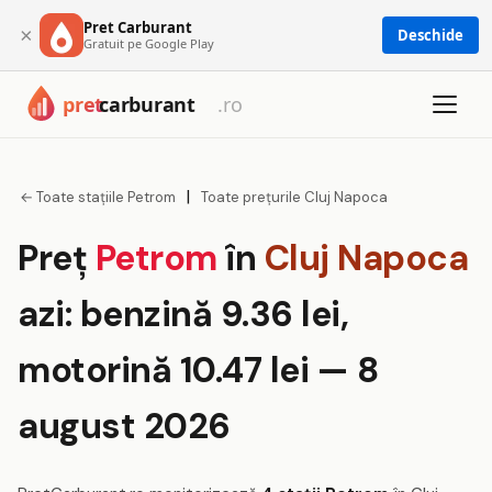
Pret Carburant
×
Deschide
Gratuit pe Google Play
|
← Toate stațiile Petrom
Toate prețurile Cluj Napoca
Preț
Petrom
în
Cluj Napoca
azi: benzină 9.36 lei,
motorină 10.47 lei — 8
august 2026