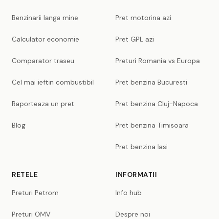
Benzinarii langa mine
Pret motorina azi
Calculator economie
Pret GPL azi
Comparator traseu
Preturi Romania vs Europa
Cel mai ieftin combustibil
Pret benzina Bucuresti
Raporteaza un pret
Pret benzina Cluj-Napoca
Blog
Pret benzina Timisoara
Pret benzina Iasi
RETELE
INFORMATII
Preturi Petrom
Info hub
Preturi OMV
Despre noi