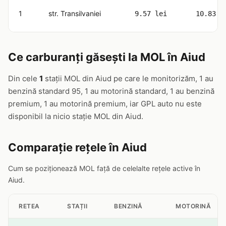
1
str. Transilvaniei
9.57 lei
10.83 l
Ce carburanți găsești la MOL în Aiud
Din cele
1
stații MOL din Aiud pe care le monitorizăm, 1 au
benzină standard 95, 1 au motorină standard, 1 au benzină
premium, 1 au motorină premium, iar GPL auto nu este
disponibil la nicio stație MOL din Aiud.
Comparație rețele în Aiud
Cum se poziționează MOL față de celelalte rețele active în
Aiud.
RETEA
STAȚII
BENZINĂ
MOTORINĂ