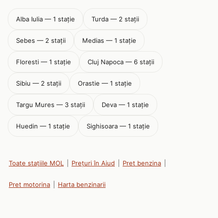
Alba Iulia — 1 stație
Turda — 2 stații
Sebes — 2 stații
Medias — 1 stație
Floresti — 1 stație
Cluj Napoca — 6 stații
Sibiu — 2 stații
Orastie — 1 stație
Targu Mures — 3 stații
Deva — 1 stație
Huedin — 1 stație
Sighisoara — 1 stație
Toate stațiile MOL
|
Prețuri în Aiud
|
Pret benzina
|
Pret motorina
|
Harta benzinarii