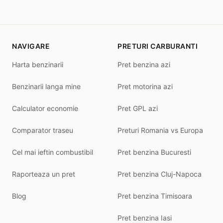
NAVIGARE
PRETURI CARBURANTI
Harta benzinarii
Pret benzina azi
Benzinarii langa mine
Pret motorina azi
Calculator economie
Pret GPL azi
Comparator traseu
Preturi Romania vs Europa
Cel mai ieftin combustibil
Pret benzina Bucuresti
Raporteaza un pret
Pret benzina Cluj-Napoca
Blog
Pret benzina Timisoara
Pret benzina Iasi