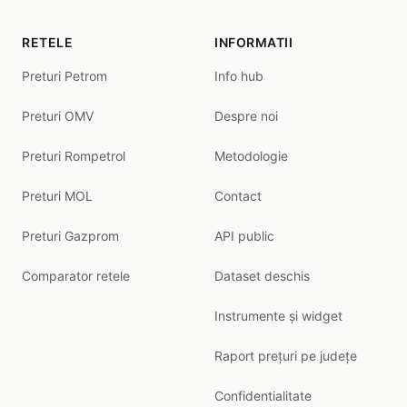
RETELE
INFORMATII
Preturi Petrom
Info hub
Preturi OMV
Despre noi
Preturi Rompetrol
Metodologie
Preturi MOL
Contact
Preturi Gazprom
API public
Comparator retele
Dataset deschis
Instrumente și widget
Raport prețuri pe județe
Confidentialitate