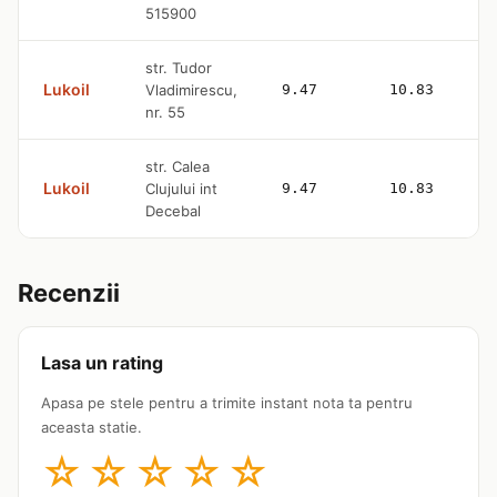
515900
str. Tudor
Lukoil
Vladimirescu,
9.47
10.83
nr. 55
str. Calea
Lukoil
Clujului int
9.47
10.83
Decebal
Recenzii
Lasa un rating
Apasa pe stele pentru a trimite instant nota ta pentru
aceasta statie.
☆
☆
☆
☆
☆