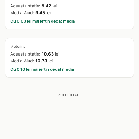
Aceasta statie:
9.42
lei
Media Aiud:
9.45
lei
Cu 0.03 lei mai ieftin decat media
Motorina
Aceasta statie:
10.63
lei
Media Aiud:
10.73
lei
Cu 0.10 lei mai ieftin decat media
PUBLICITATE