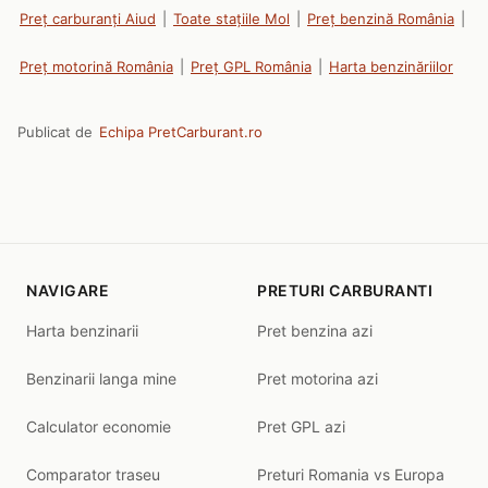
Preț carburanți Aiud
|
Toate stațiile Mol
|
Preț benzină România
|
Preț motorină România
|
Preț GPL România
|
Harta benzinăriilor
Publicat de
Echipa PretCarburant.ro
NAVIGARE
PRETURI CARBURANTI
Harta benzinarii
Pret benzina azi
Benzinarii langa mine
Pret motorina azi
Calculator economie
Pret GPL azi
Comparator traseu
Preturi Romania vs Europa