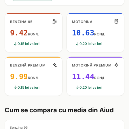
BENZINĂ 95
MOTORINĂ
9.42
10.63
RON/L
RON/L
0.15 lei vs ieri
0.20 lei vs ieri
BENZINĂ PREMIUM
MOTORINĂ PREMIUM
9.99
11.44
RON/L
RON/L
0.15 lei vs ieri
0.20 lei vs ieri
Cum se compara cu media din Aiud
Benzina 95