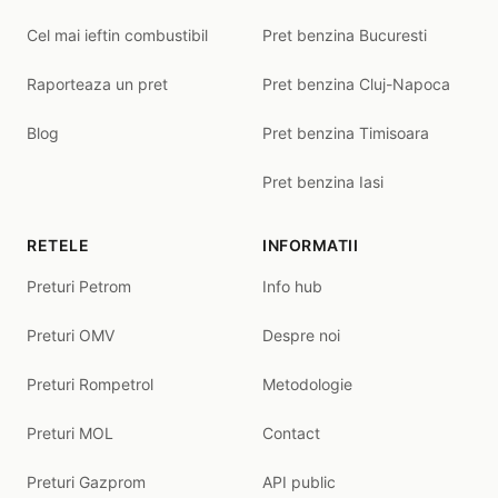
Cel mai ieftin combustibil
Pret benzina Bucuresti
Raporteaza un pret
Pret benzina Cluj-Napoca
Blog
Pret benzina Timisoara
Pret benzina Iasi
RETELE
INFORMATII
Preturi Petrom
Info hub
Preturi OMV
Despre noi
Preturi Rompetrol
Metodologie
Preturi MOL
Contact
Preturi Gazprom
API public