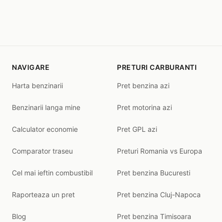
NAVIGARE
PRETURI CARBURANTI
Harta benzinarii
Pret benzina azi
Benzinarii langa mine
Pret motorina azi
Calculator economie
Pret GPL azi
Comparator traseu
Preturi Romania vs Europa
Cel mai ieftin combustibil
Pret benzina Bucuresti
Raporteaza un pret
Pret benzina Cluj-Napoca
Blog
Pret benzina Timisoara