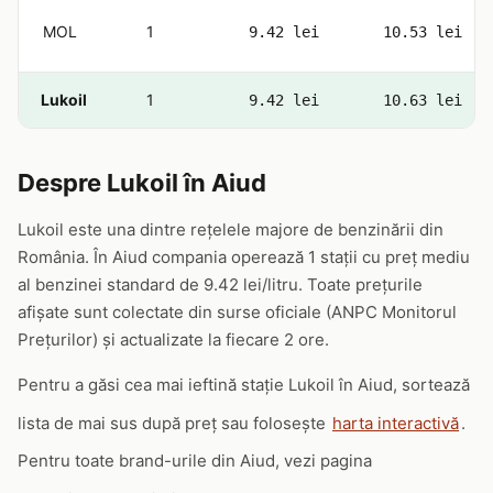
MOL
1
9.42 lei
10.53 lei
Lukoil
1
9.42 lei
10.63 lei
Despre Lukoil în Aiud
Lukoil este una dintre rețelele majore de benzinării din
România. În Aiud compania operează 1 stații cu preț mediu
al benzinei standard de 9.42 lei/litru. Toate prețurile
afișate sunt colectate din surse oficiale (ANPC Monitorul
Prețurilor) și actualizate la fiecare 2 ore.
Pentru a găsi cea mai ieftină stație Lukoil în Aiud, sortează
lista de mai sus după preț sau folosește
harta interactivă
.
Pentru toate brand-urile din Aiud, vezi pagina