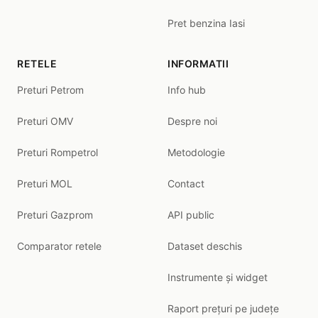
Pret benzina Iasi
RETELE
INFORMATII
Preturi Petrom
Info hub
Preturi OMV
Despre noi
Preturi Rompetrol
Metodologie
Preturi MOL
Contact
Preturi Gazprom
API public
Comparator retele
Dataset deschis
Instrumente și widget
Raport prețuri pe județe