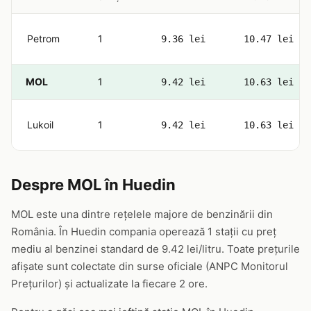
Petrom
1
9.36 lei
10.47 lei
MOL
1
9.42 lei
10.63 lei
Lukoil
1
9.42 lei
10.63 lei
Despre MOL în Huedin
MOL este una dintre rețelele majore de benzinării din
România. În Huedin compania operează 1 stații cu preț
mediu al benzinei standard de 9.42 lei/litru. Toate prețurile
afișate sunt colectate din surse oficiale (ANPC Monitorul
Prețurilor) și actualizate la fiecare 2 ore.