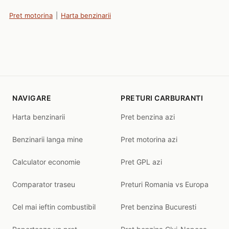
Pret motorina
|
Harta benzinarii
NAVIGARE
PRETURI CARBURANTI
Harta benzinarii
Pret benzina azi
Benzinarii langa mine
Pret motorina azi
Calculator economie
Pret GPL azi
Comparator traseu
Preturi Romania vs Europa
Cel mai ieftin combustibil
Pret benzina Bucuresti