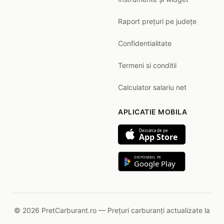
Raport prețuri pe județe
Confidentialitate
Termeni si conditii
Calculator salariu net
APLICATIE MOBILA
Descarca de pe
App Store
DISPONIBIL PE
Google Play
© 2026 PretCarburant.ro — Prețuri carburanți actualizate la