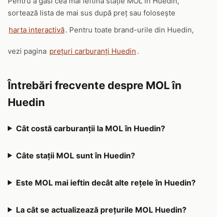
Pentru a găsi cea mai ieftină stație MOL în Huedin,
sortează lista de mai sus după preț sau folosește
harta interactivă
. Pentru toate brand-urile din Huedin,
vezi pagina
prețuri carburanți Huedin
.
Întrebări frecvente despre MOL în
Huedin
Cât costă carburanții la MOL în Huedin?
Câte stații MOL sunt în Huedin?
Este MOL mai ieftin decât alte rețele în Huedin?
La cât se actualizează prețurile MOL Huedin?