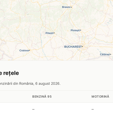
 rețele
enzinării din România, 6 august 2026.
BENZINĂ 95
MOTORINĂ
—
—