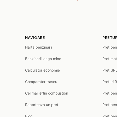
NAVIGARE
PRETUR
Harta benzinarii
Pret ben
Benzinarii langa mine
Pret mot
Calculator economie
Pret GPL
Comparator traseu
Preturi 
Cel mai ieftin combustibil
Pret ben
Raporteaza un pret
Pret be
Blog
Pret ben