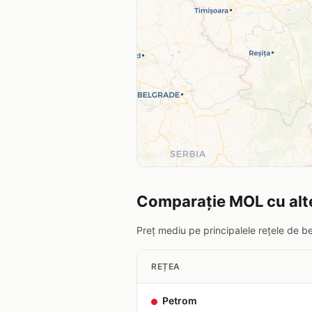
Comparație MOL cu alte
Preț mediu pe principalele rețele de b
REȚEA
Petrom