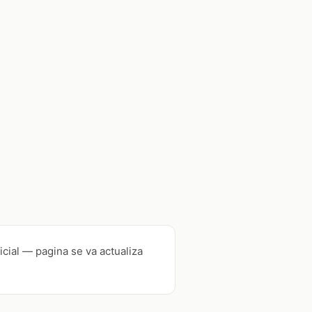
icial — pagina se va actualiza