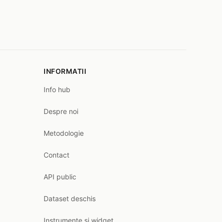
INFORMATII
Info hub
Despre noi
Metodologie
Contact
API public
Dataset deschis
Instrumente și widget