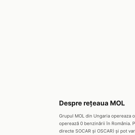
Despre rețeaua MOL
Grupul MOL din Ungaria opereaza o r
operează 0 benzinării în România. Pr
directe SOCAR și OSCAR) și pot varia 