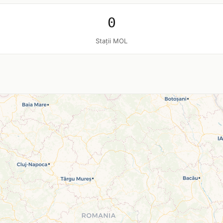
0
Stații MOL