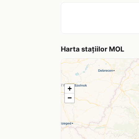
Harta stațiilor MOL
+
−