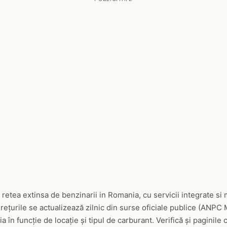
etea extinsa de benzinarii in Romania, cu servicii integrate s
ețurile se actualizează zilnic din surse oficiale publice (ANPC M
în funcție de locație și tipul de carburant. Verifică și paginile