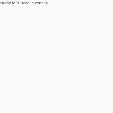
ețurile MOL scad în zona ta,