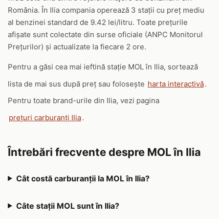
România. În Ilia compania operează 3 stații cu preț mediu
al benzinei standard de 9.42 lei/litru. Toate prețurile
afișate sunt colectate din surse oficiale (ANPC Monitorul
Prețurilor) și actualizate la fiecare 2 ore.
Pentru a găsi cea mai ieftină stație MOL în Ilia, sortează
lista de mai sus după preț sau folosește
harta interactivă
.
Pentru toate brand-urile din Ilia, vezi pagina
prețuri carburanți Ilia
.
Întrebări frecvente despre MOL în Ilia
Cât costă carburanții la MOL în Ilia?
Câte stații MOL sunt în Ilia?