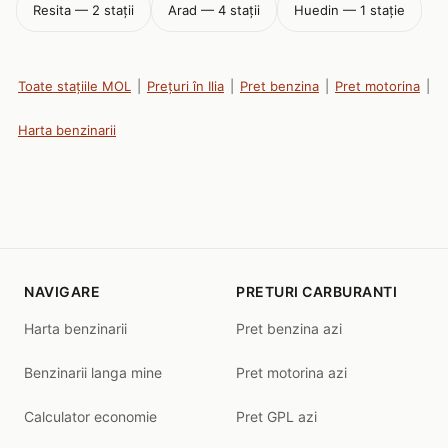
Resita — 2 stații
Arad — 4 stații
Huedin — 1 stație
Toate stațiile MOL
|
Prețuri în Ilia
|
Pret benzina
|
Pret motorina
|
Harta benzinarii
NAVIGARE
PRETURI CARBURANTI
Harta benzinarii
Pret benzina azi
Benzinarii langa mine
Pret motorina azi
Calculator economie
Pret GPL azi