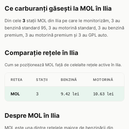
Ce carburanți găsești la MOL în Ilia
Din cele
3
stații MOL din Ilia pe care le monitorizăm, 3 au
benzină standard 95, 3 au motorină standard, 3 au benzină
premium, 3 au motorină premium și 3 au GPL auto.
Comparație rețele în Ilia
Cum se poziționează MOL față de celelalte rețele active în Ilia.
RETEA
STAȚII
BENZINĂ
MOTORINĂ
MOL
3
9.42 lei
10.63 lei
Despre MOL în Ilia
MOL este una dintre rețelele majore de benzinării din