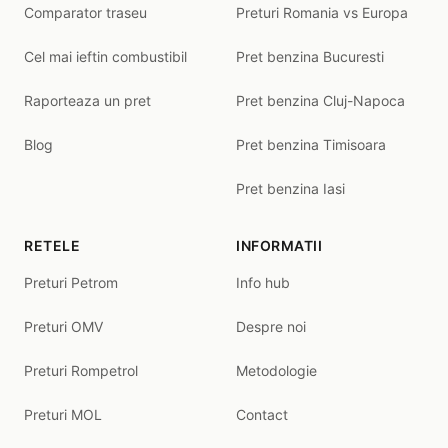
Comparator traseu
Preturi Romania vs Europa
Cel mai ieftin combustibil
Pret benzina Bucuresti
Raporteaza un pret
Pret benzina Cluj-Napoca
Blog
Pret benzina Timisoara
Pret benzina Iasi
RETELE
INFORMATII
Preturi Petrom
Info hub
Preturi OMV
Despre noi
Preturi Rompetrol
Metodologie
Preturi MOL
Contact