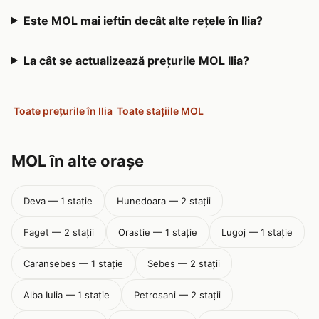
Este MOL mai ieftin decât alte rețele în Ilia?
La cât se actualizează prețurile MOL Ilia?
Toate prețurile în Ilia
Toate stațiile MOL
MOL în alte orașe
Deva — 1 stație
Hunedoara — 2 stații
Faget — 2 stații
Orastie — 1 stație
Lugoj — 1 stație
Caransebes — 1 stație
Sebes — 2 stații
Alba Iulia — 1 stație
Petrosani — 2 stații