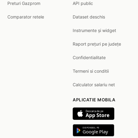
Preturi Gazprom
API public
Comparator retele
Dataset deschis
Instrumente și widget
Raport prețuri pe județe
Confidentialitate
Termeni si conditii
Calculator salariu net
APLICATIE MOBILA
Descarca de pe
App Store
DISPONIBIL PE
Google Play