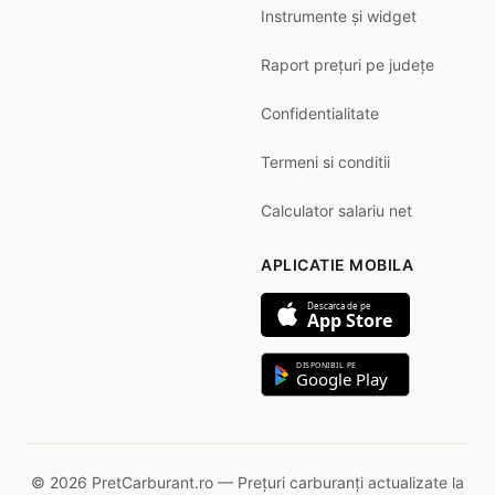
Instrumente și widget
Raport prețuri pe județe
Confidentialitate
Termeni si conditii
Calculator salariu net
APLICATIE MOBILA
Descarca de pe
App Store
DISPONIBIL PE
Google Play
© 2026 PretCarburant.ro — Prețuri carburanți actualizate la