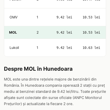
OMV
1
9.42 lei
10.53 lei
MOL
2
9.42 lei
10.53 lei
Lukoil
1
9.42 lei
10.63 lei
Despre MOL în Hunedoara
MOL este una dintre rețelele majore de benzinării din
România. În Hunedoara compania operează 2 stații cu preț
mediu al benzinei standard de 9.42 lei/litru. Toate prețurile
afișate sunt colectate din surse oficiale (ANPC Monitorul
Prețurilor) și actualizate la fiecare 2 ore.