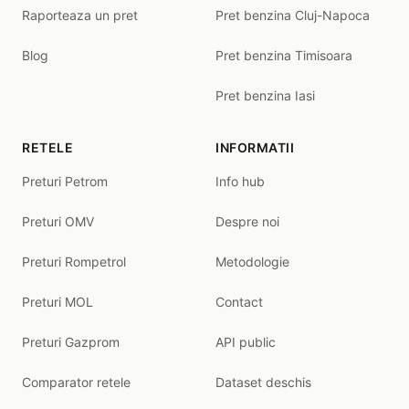
Raporteaza un pret
Pret benzina Cluj-Napoca
Blog
Pret benzina Timisoara
Pret benzina Iasi
RETELE
INFORMATII
Preturi Petrom
Info hub
Preturi OMV
Despre noi
Preturi Rompetrol
Metodologie
Preturi MOL
Contact
Preturi Gazprom
API public
Comparator retele
Dataset deschis