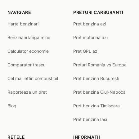
NAVIGARE
PRETURI CARBURANTI
Harta benzinarii
Pret benzina azi
Benzinarii langa mine
Pret motorina azi
Calculator economie
Pret GPL azi
Comparator traseu
Preturi Romania vs Europa
Cel mai ieftin combustibil
Pret benzina Bucuresti
Raporteaza un pret
Pret benzina Cluj-Napoca
Blog
Pret benzina Timisoara
Pret benzina Iasi
RETELE
INFORMATII