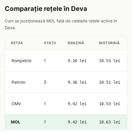
Comparație rețele în Deva
Cum se poziționează MOL față de celelalte rețele active în
Deva.
RETEA
STAȚII
BENZINĂ
MOTORINĂ
Rompetrol
1
9.26 lei
10.53 lei
Petrom
5
9.36 lei
10.51 lei
OMV
1
9.42 lei
10.53 lei
MOL
1
9.42 lei
10.63 lei