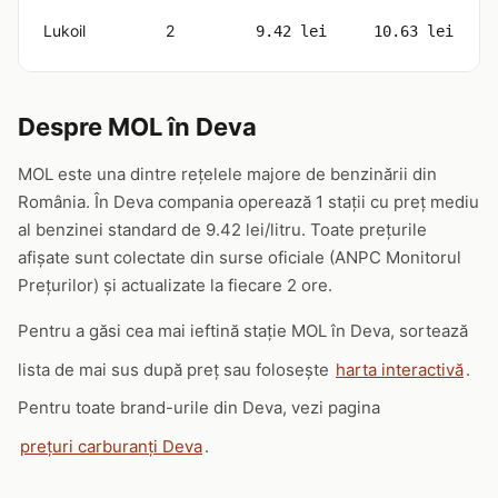
Lukoil
2
9.42 lei
10.63 lei
Despre MOL în Deva
MOL este una dintre rețelele majore de benzinării din
România. În Deva compania operează 1 stații cu preț mediu
al benzinei standard de 9.42 lei/litru. Toate prețurile
afișate sunt colectate din surse oficiale (ANPC Monitorul
Prețurilor) și actualizate la fiecare 2 ore.
Pentru a găsi cea mai ieftină stație MOL în Deva, sortează
lista de mai sus după preț sau folosește
harta interactivă
.
Pentru toate brand-urile din Deva, vezi pagina
prețuri carburanți Deva
.