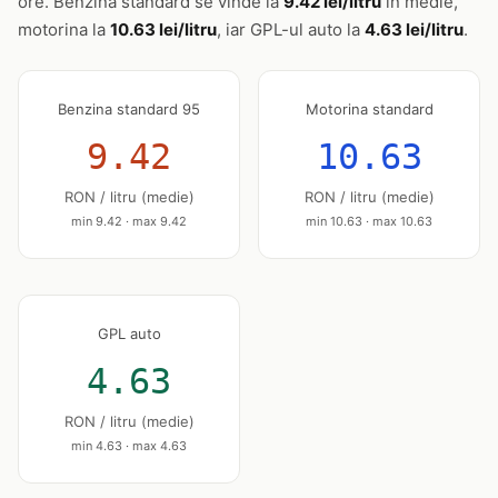
ore. Benzina standard se vinde la
9.42 lei/litru
în medie,
motorina la
10.63 lei/litru
, iar GPL-ul auto la
4.63 lei/litru
.
Benzina standard 95
Motorina standard
9.42
10.63
RON / litru (medie)
RON / litru (medie)
min 9.42 · max 9.42
min 10.63 · max 10.63
GPL auto
4.63
RON / litru (medie)
min 4.63 · max 4.63