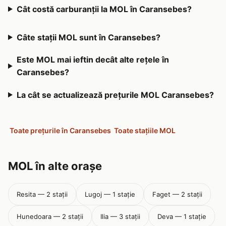
Cât costă carburanții la MOL în Caransebes?
Câte stații MOL sunt în Caransebes?
Este MOL mai ieftin decât alte rețele în
Caransebes?
La cât se actualizează prețurile MOL Caransebes?
Toate prețurile în Caransebes
Toate stațiile MOL
MOL în alte orașe
Resita — 2 stații
Lugoj — 1 stație
Faget — 2 stații
Hunedoara — 2 stații
Ilia — 3 stații
Deva — 1 stație