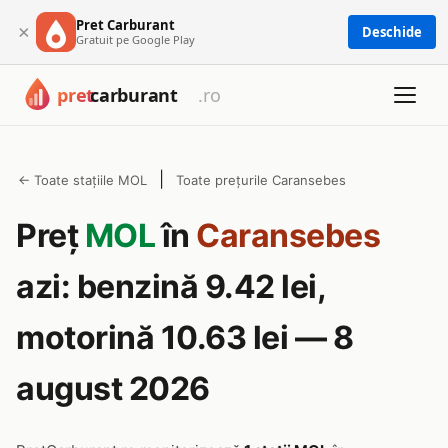
Pret Carburant
×
Deschide
Gratuit pe Google Play
|
← Toate stațiile MOL
Toate prețurile Caransebes
Preț
MOL
în
Caransebes
azi: benzină 9.42 lei,
motorină 10.63 lei — 8
august 2026