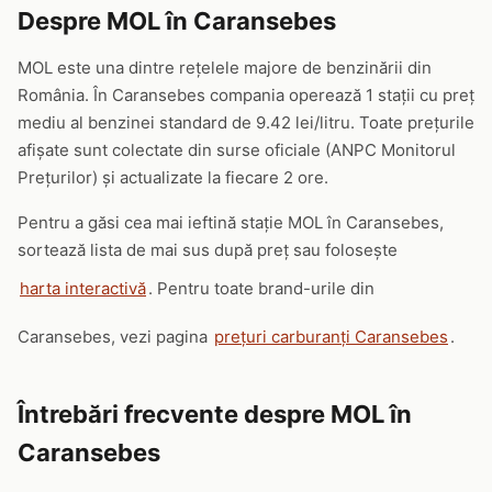
Despre MOL în Caransebes
MOL este una dintre rețelele majore de benzinării din
România. În Caransebes compania operează 1 stații cu preț
mediu al benzinei standard de 9.42 lei/litru. Toate prețurile
afișate sunt colectate din surse oficiale (ANPC Monitorul
Prețurilor) și actualizate la fiecare 2 ore.
Pentru a găsi cea mai ieftină stație MOL în Caransebes,
sortează lista de mai sus după preț sau folosește
harta interactivă
. Pentru toate brand-urile din
Caransebes, vezi pagina
prețuri carburanți Caransebes
.
Întrebări frecvente despre MOL în
Caransebes