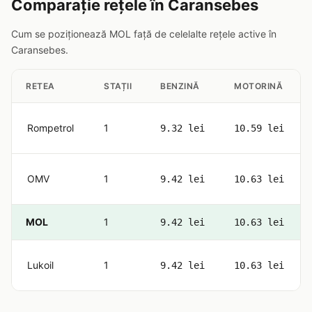
Comparație rețele în Caransebes
Cum se poziționează MOL față de celelalte rețele active în
Caransebes.
RETEA
STAȚII
BENZINĂ
MOTORINĂ
Rompetrol
1
9.32 lei
10.59 lei
OMV
1
9.42 lei
10.63 lei
MOL
1
9.42 lei
10.63 lei
Lukoil
1
9.42 lei
10.63 lei