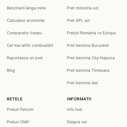
Benzinarii langa mine
Pret motorina azi
Calculator economie
Pret GPL azi
Comparator traseu
Preturi Romania vs Europa
Cel mai ieftin combustibil
Pret benzina Bucuresti
Raporteaza un pret
Pret benzina Cluj-Napoca
Blog
Pret benzina Timisoara
Pret benzina Iasi
RETELE
INFORMATII
Preturi Petrom
Info hub
Preturi OMV
Despre noi