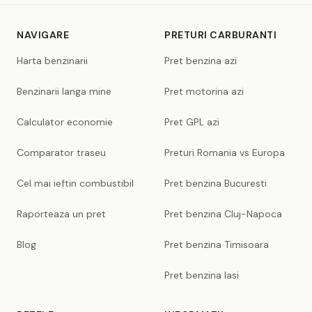
NAVIGARE
PRETURI CARBURANTI
Harta benzinarii
Pret benzina azi
Benzinarii langa mine
Pret motorina azi
Calculator economie
Pret GPL azi
Comparator traseu
Preturi Romania vs Europa
Cel mai ieftin combustibil
Pret benzina Bucuresti
Raporteaza un pret
Pret benzina Cluj-Napoca
Blog
Pret benzina Timisoara
Pret benzina Iasi