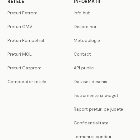
RETELE
INFORMATII
Preturi Petrom
Info hub
Preturi OMV
Despre noi
Preturi Rompetrol
Metodologie
Preturi MOL
Contact
Preturi Gazprom
API public
Comparator retele
Dataset deschis
Instrumente și widget
Raport prețuri pe județe
Confidentialitate
Termeni si conditii