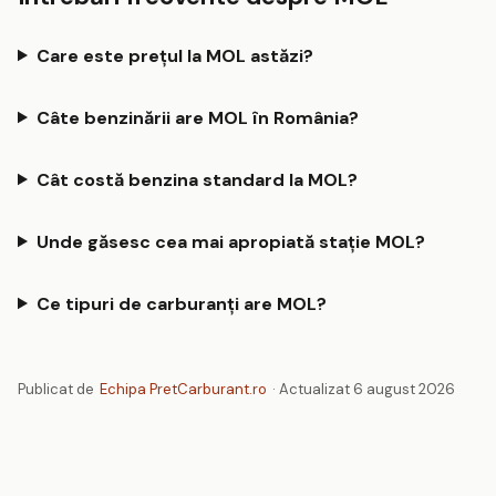
Care este prețul la MOL astăzi?
Câte benzinării are MOL în România?
Cât costă benzina standard la MOL?
Unde găsesc cea mai apropiată stație MOL?
Ce tipuri de carburanți are MOL?
Publicat de
Echipa PretCarburant.ro
· Actualizat 6 august 2026