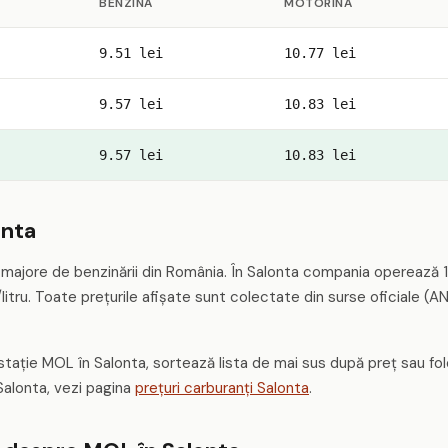
BENZINĂ
MOTORINĂ
9.51 lei
10.77 lei
9.57 lei
10.83 lei
9.57 lei
10.83 lei
onta
majore de benzinării din România. În Salonta compania operează 1 
litru. Toate prețurile afișate sunt colectate din surse oficiale (AN
 stație MOL în Salonta, sortează lista de mai sus după preț sau f
Salonta, vezi pagina
prețuri carburanți Salonta
.