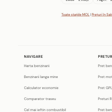
Toate stațiile MOL
|
Prețuri în Sa
NAVIGARE
PRETUR
Harta benzinarii
Pret ben
Benzinarii langa mine
Pret mot
Calculator economie
Pret GPL
Comparator traseu
Preturi 
Cel mai ieftin combustibil
Pret ben