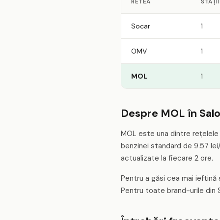
RETEA
STAȚII
Socar
1
OMV
1
MOL
1
Despre MOL în Sal
MOL este una dintre rețelele 
benzinei standard de 9.57 lei/
actualizate la fiecare 2 ore.
Pentru a găsi cea mai ieftină
Pentru toate brand-urile din 