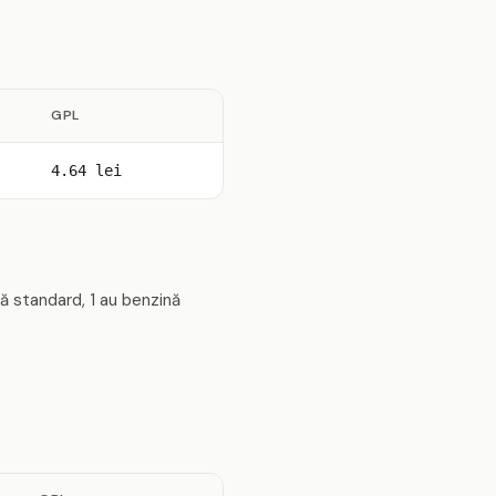
GPL
4.64 lei
ă standard, 1 au benzină