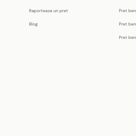
Raporteaza un pret
Pret be
Blog
Pret ben
Pret ben