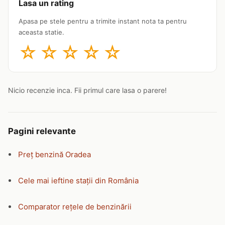
Lasa un rating
Apasa pe stele pentru a trimite instant nota ta pentru
aceasta statie.
☆
☆
☆
☆
☆
Nicio recenzie inca. Fii primul care lasa o parere!
Pagini relevante
Preț benzină Oradea
Cele mai ieftine stații din România
Comparator rețele de benzinării