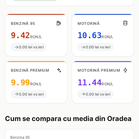
BENZINĂ 95
MOTORINĂ
9.42
10.63
RON/L
RON/L
0.00 lei vs ieri
0.00 lei vs ieri
BENZINĂ PREMIUM
MOTORINĂ PREMIUM
9.99
11.44
RON/L
RON/L
0.00 lei vs ieri
0.00 lei vs ieri
Cum se compara cu media din Oradea
Benzina 95