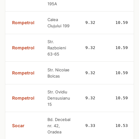
195A
Calea
Rompetrol
9.32
10.59
Clujului 199
Str.
Rompetrol
Razboieni
9.32
10.59
63-65
Str. Nicolae
Rompetrol
9.32
10.59
Bolcas
Str. Ovidiu
Rompetrol
Densusianu
9.32
10.59
15
Bd. Decebal
Socar
nr. 42,
9.33
10.53
Oradea