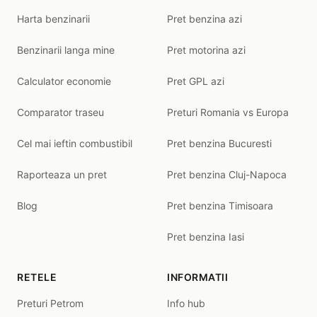
Harta benzinarii
Pret benzina azi
Benzinarii langa mine
Pret motorina azi
Calculator economie
Pret GPL azi
Comparator traseu
Preturi Romania vs Europa
Cel mai ieftin combustibil
Pret benzina Bucuresti
Raporteaza un pret
Pret benzina Cluj-Napoca
Blog
Pret benzina Timisoara
Pret benzina Iasi
RETELE
INFORMATII
Preturi Petrom
Info hub