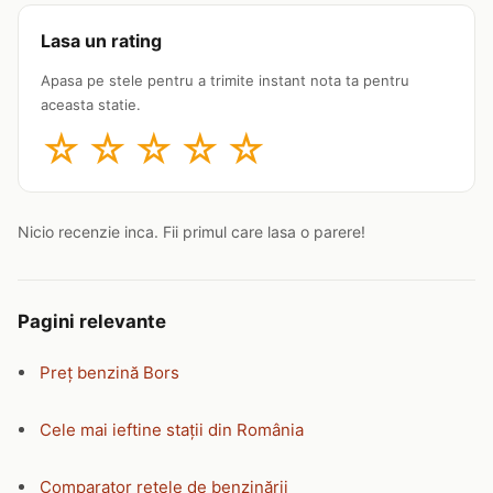
Lasa un rating
Apasa pe stele pentru a trimite instant nota ta pentru
aceasta statie.
☆
☆
☆
☆
☆
Nicio recenzie inca. Fii primul care lasa o parere!
Pagini relevante
Preț benzină Bors
Cele mai ieftine stații din România
Comparator rețele de benzinării