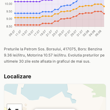
Preturile la Petrom Sos. Borsului, 417075, Bors: Benzina
9.36 lei/litru, Motorina 10.57 lei/litru. Evolutia preturilor pe
ultimele 30 zile este afisata in graficul de mai sus.
Localizare
+
−