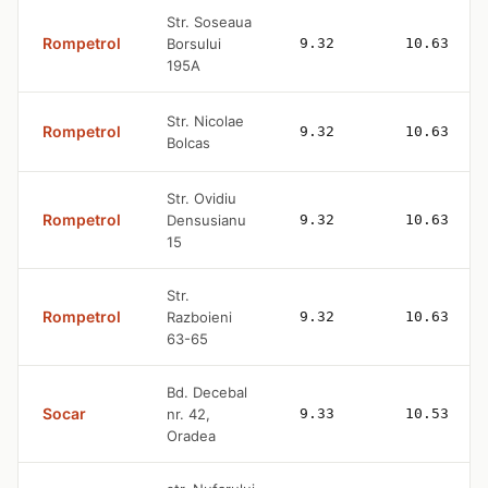
Str. Soseaua
Rompetrol
Borsului
9.32
10.63
195A
Str. Nicolae
Rompetrol
9.32
10.63
Bolcas
Str. Ovidiu
Rompetrol
Densusianu
9.32
10.63
15
Str.
Rompetrol
Razboieni
9.32
10.63
63-65
Bd. Decebal
Socar
nr. 42,
9.33
10.53
Oradea