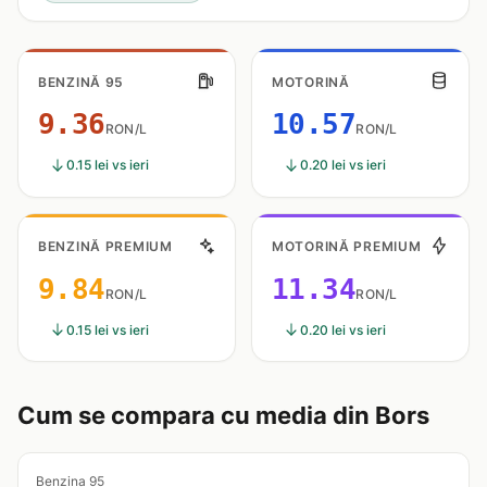
BENZINĂ 95
MOTORINĂ
9.36
10.57
RON/L
RON/L
0.15 lei vs ieri
0.20 lei vs ieri
BENZINĂ PREMIUM
MOTORINĂ PREMIUM
9.84
11.34
RON/L
RON/L
0.15 lei vs ieri
0.20 lei vs ieri
Cum se compara cu media din Bors
Benzina 95