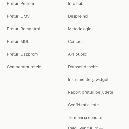
Preturi Petrom
Info hub
Preturi OMV
Despre noi
Preturi Rompetrol
Metodologie
Preturi MOL
Contact
Preturi Gazprom
API public
Comparator retele
Dataset deschis
Instrumente și widget
Raport prețuri pe județe
Confidentialitate
Termeni si conditii
CalculVenituri.ro —