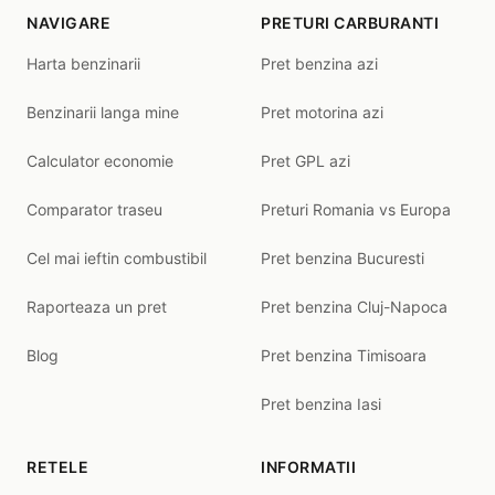
NAVIGARE
PRETURI CARBURANTI
Harta benzinarii
Pret benzina azi
Benzinarii langa mine
Pret motorina azi
Calculator economie
Pret GPL azi
Comparator traseu
Preturi Romania vs Europa
Cel mai ieftin combustibil
Pret benzina Bucuresti
Raporteaza un pret
Pret benzina Cluj-Napoca
Blog
Pret benzina Timisoara
Pret benzina Iasi
RETELE
INFORMATII