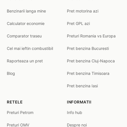
Benzinarii langa mine
Pret motorina azi
Calculator economie
Pret GPL azi
Comparator traseu
Preturi Romania vs Europa
Cel mai ieftin combustibil
Pret benzina Bucuresti
Raporteaza un pret
Pret benzina Cluj-Napoca
Blog
Pret benzina Timisoara
Pret benzina Iasi
RETELE
INFORMATII
Preturi Petrom
Info hub
Preturi OMV
Despre noi