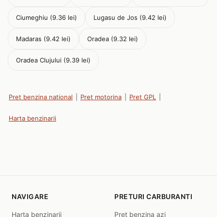
Ciumeghiu (9.36 lei)
Lugasu de Jos (9.42 lei)
Madaras (9.42 lei)
Oradea (9.32 lei)
Oradea Clujului (9.39 lei)
Pret benzina national
|
Pret motorina
|
Pret GPL
|
Harta benzinarii
NAVIGARE
PRETURI CARBURANTI
Harta benzinarii
Pret benzina azi