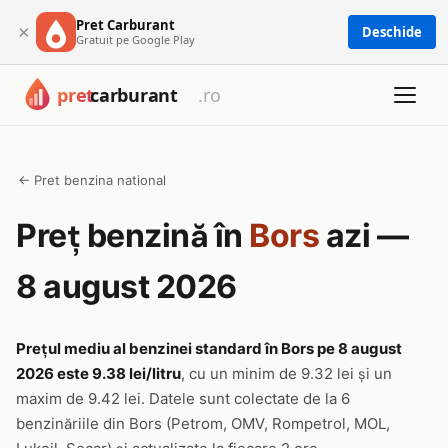
Pret Carburant
×
Deschide
Gratuit pe Google Play
← Pret benzina national
Preț benzină în
Bors
azi —
8 august 2026
Prețul mediu al benzinei standard în Bors pe 8 august
2026 este 9.38 lei/litru
, cu un minim de 9.32 lei și un
maxim de 9.42 lei. Datele sunt colectate de la 6
benzinăriile din Bors (Petrom, OMV, Rompetrol, MOL,