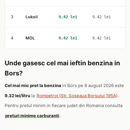
3
Lukoil
2
9.42 lei
9.42 lei
4
MOL
1
9.42 lei
9.42 lei
Unde gasesc cel mai ieftin benzina in
Bors?
Cel mai mic pret la benzina
in Bors pe 8 august 2026 este
9.32 lei/litru
la
Rompetrol (Str. Soseaua Borsului 195A)
.
Pentru pretul minim in fiecare judet din Romania consulta
preturi minime carburanti
.