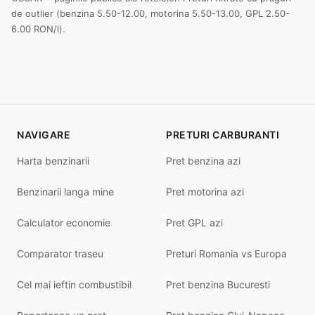
de outlier (benzina 5.50-12.00, motorina 5.50-13.00, GPL 2.50-
6.00 RON/l).
NAVIGARE
PRETURI CARBURANTI
Harta benzinarii
Pret benzina azi
Benzinarii langa mine
Pret motorina azi
Calculator economie
Pret GPL azi
Comparator traseu
Preturi Romania vs Europa
Cel mai ieftin combustibil
Pret benzina Bucuresti