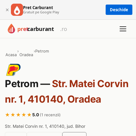
Pret Carburant
×
Deschide
Gratuit pe Google Play
›
›
Petrom
Acasa
Oradea
Petrom —
Str. Matei Corvin
nr. 1, 410140, Oradea
★★★★★
5.0
(1 recenzii)
Str. Matei Corvin nr. 1, 410140, jud. Bihor