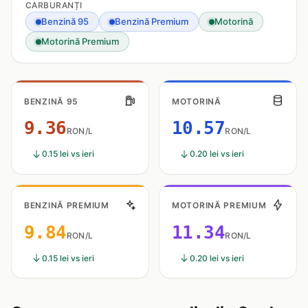
CARBURANȚI
Benzină 95
Benzină Premium
Motorină
Motorină Premium
BENZINĂ 95
MOTORINĂ
9.36
10.57
RON/L
RON/L
0.15 lei vs ieri
0.20 lei vs ieri
BENZINĂ PREMIUM
MOTORINĂ PREMIUM
9.84
11.34
RON/L
RON/L
0.15 lei vs ieri
0.20 lei vs ieri