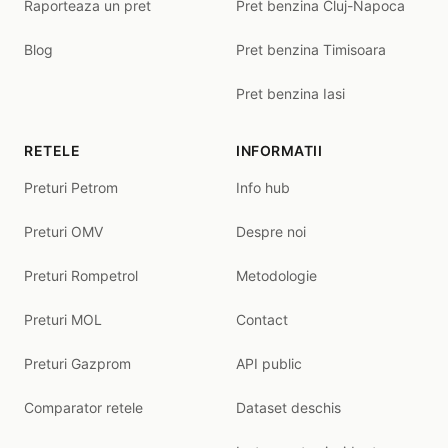
Raporteaza un pret
Pret benzina Cluj-Napoca
Blog
Pret benzina Timisoara
Pret benzina Iasi
RETELE
INFORMATII
Preturi Petrom
Info hub
Preturi OMV
Despre noi
Preturi Rompetrol
Metodologie
Preturi MOL
Contact
Preturi Gazprom
API public
Comparator retele
Dataset deschis