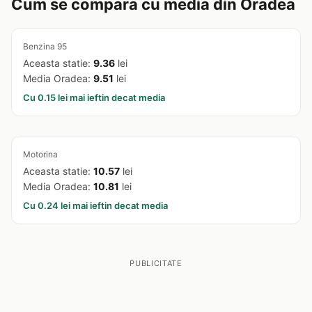
Cum se compara cu media din Oradea
Benzina 95
Aceasta statie:
9.36
lei
Media Oradea:
9.51
lei
Cu 0.15 lei mai ieftin decat media
Motorina
Aceasta statie:
10.57
lei
Media Oradea:
10.81
lei
Cu 0.24 lei mai ieftin decat media
PUBLICITATE