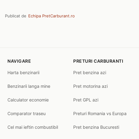
Publicat de
Echipa PretCarburant.ro
NAVIGARE
PRETURI CARBURANTI
Harta benzinarii
Pret benzina azi
Benzinarii langa mine
Pret motorina azi
Calculator economie
Pret GPL azi
Comparator traseu
Preturi Romania vs Europa
Cel mai ieftin combustibil
Pret benzina Bucuresti