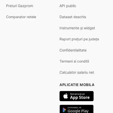
Preturi Gazprom
API public
Comparator retele
Dataset deschis
Instrumente și widget
Raport prețuri pe județe
Confidentialitate
Termeni si conditii
Calculator salariu net
APLICATIE MOBILA
Descarca de pe
App Store
DISPONIBIL PE
Google Play