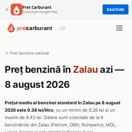
Pret Carburant
×
Deschide
Gratuit pe Google Play
← Pret benzina national
Preț benzină în
Zalau
azi —
8 august 2026
Prețul mediu al benzinei standard în Zalau pe 8 august
2026 este 9.38 lei/litru
, cu un minim de 9.26 lei și un
maxim de 9.42 lei. Datele sunt colectate de la 9
benzinăriile din Zalau (Petrom, OMV, Rompetrol, MOL,