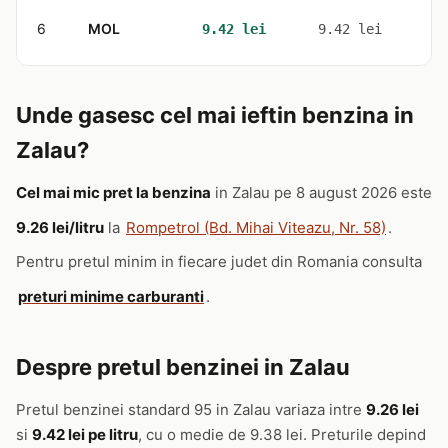
6
MOL
2
9.42 lei
9.42 lei
Unde gasesc cel mai ieftin benzina in
Zalau?
Cel mai mic pret la benzina
in Zalau pe 8 august 2026 este
9.26 lei/litru
la
Rompetrol (Bd. Mihai Viteazu, Nr. 58)
.
Pentru pretul minim in fiecare judet din Romania consulta
preturi minime carburanti
.
Despre pretul benzinei in Zalau
Pretul benzinei standard 95 in Zalau variaza intre
9.26 lei
si
9.42 lei pe litru
, cu o medie de 9.38 lei. Preturile depind