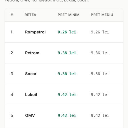
#
RETEA
PRET MINIM
PRET MEDIU
S
1
Rompetrol
1
9.26 lei
9.26 lei
2
Petrom
2
9.36 lei
9.36 lei
3
Socar
1
9.36 lei
9.36 lei
4
Lukoil
1
9.42 lei
9.42 lei
5
OMV
2
9.42 lei
9.42 lei