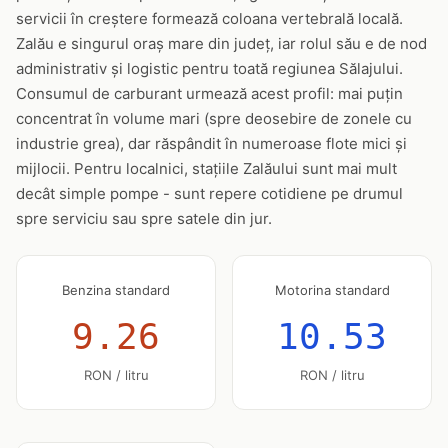
servicii în creștere formează coloana vertebrală locală.
Zalău e singurul oraș mare din județ, iar rolul său e de nod
administrativ și logistic pentru toată regiunea Sălajului.
Consumul de carburant urmează acest profil: mai puțin
concentrat în volume mari (spre deosebire de zonele cu
industrie grea), dar răspândit în numeroase flote mici și
mijlocii. Pentru localnici, stațiile Zalăului sunt mai mult
decât simple pompe - sunt repere cotidiene pe drumul
spre serviciu sau spre satele din jur.
Benzina standard
Motorina standard
9.26
10.53
RON / litru
RON / litru