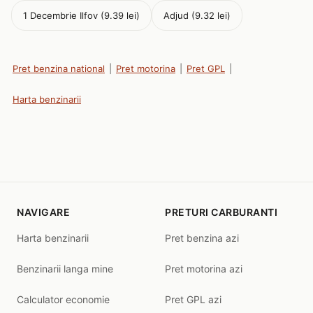
1 Decembrie Ilfov (9.39 lei)
Adjud (9.32 lei)
Pret benzina national
|
Pret motorina
|
Pret GPL
|
Harta benzinarii
NAVIGARE
PRETURI CARBURANTI
Harta benzinarii
Pret benzina azi
Benzinarii langa mine
Pret motorina azi
Calculator economie
Pret GPL azi