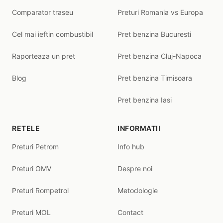
Comparator traseu
Preturi Romania vs Europa
Cel mai ieftin combustibil
Pret benzina Bucuresti
Raporteaza un pret
Pret benzina Cluj-Napoca
Blog
Pret benzina Timisoara
Pret benzina Iasi
RETELE
INFORMATII
Preturi Petrom
Info hub
Preturi OMV
Despre noi
Preturi Rompetrol
Metodologie
Preturi MOL
Contact