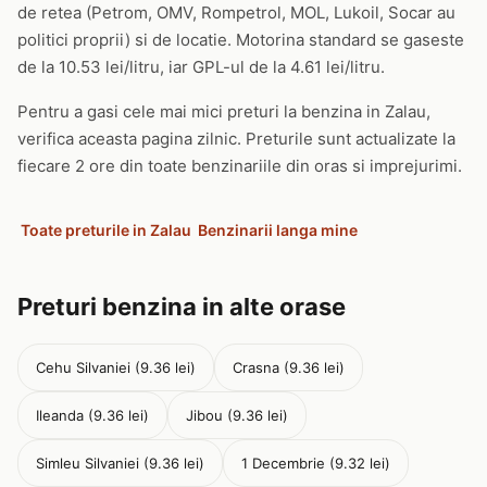
de retea (Petrom, OMV, Rompetrol, MOL, Lukoil, Socar au
politici proprii) si de locatie. Motorina standard se gaseste
de la 10.53 lei/litru, iar GPL-ul de la 4.61 lei/litru.
Pentru a gasi cele mai mici preturi la benzina in Zalau,
verifica aceasta pagina zilnic. Preturile sunt actualizate la
fiecare 2 ore din toate benzinariile din oras si imprejurimi.
Toate preturile in Zalau
Benzinarii langa mine
Preturi benzina in alte orase
Cehu Silvaniei (9.36 lei)
Crasna (9.36 lei)
Ileanda (9.36 lei)
Jibou (9.36 lei)
Simleu Silvaniei (9.36 lei)
1 Decembrie (9.32 lei)