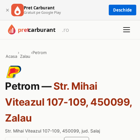
Pret Carburant
×
Deschide
Gratuit pe Google Play
›
›
Petrom
Acasa
Zalau
Petrom —
Str. Mihai
Viteazul 107-109, 450099,
Zalau
Str. Mihai Viteazul 107-109, 450099, jud. Salaj