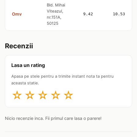
Bld. Mihai
Viteazul,
Omv
9.42
10.53
nr.151A,
50125
Recenzii
Lasa un rating
Apasa pe stele pentru a trimite instant nota ta pentru
aceasta statie.
☆
☆
☆
☆
☆
Nicio recenzie inca. Fii primul care lasa o parere!