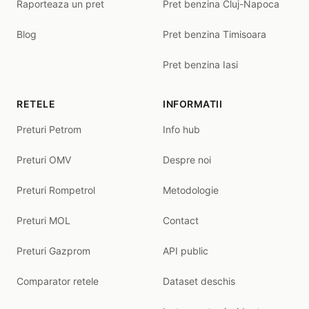
Raporteaza un pret
Pret benzina Cluj-Napoca
Blog
Pret benzina Timisoara
Pret benzina Iasi
RETELE
INFORMATII
Preturi Petrom
Info hub
Preturi OMV
Despre noi
Preturi Rompetrol
Metodologie
Preturi MOL
Contact
Preturi Gazprom
API public
Comparator retele
Dataset deschis