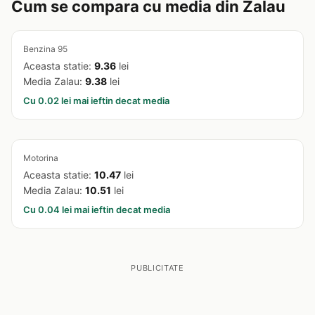
Cum se compara cu media din Zalau
Benzina 95
Aceasta statie:
9.36
lei
Media Zalau:
9.38
lei
Cu 0.02 lei mai ieftin decat media
Motorina
Aceasta statie:
10.47
lei
Media Zalau:
10.51
lei
Cu 0.04 lei mai ieftin decat media
PUBLICITATE