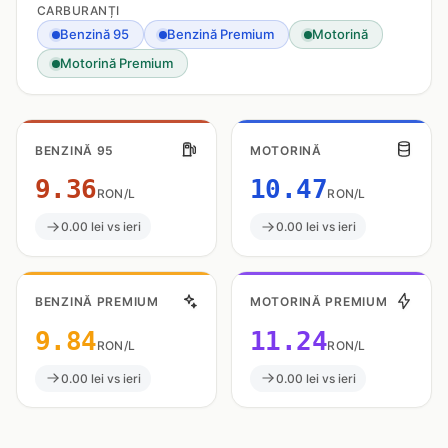
CARBURANȚI
Benzină 95
Benzină Premium
Motorină
Motorină Premium
BENZINĂ 95
MOTORINĂ
9.36
10.47
RON/L
RON/L
0.00 lei vs ieri
0.00 lei vs ieri
BENZINĂ PREMIUM
MOTORINĂ PREMIUM
9.84
11.24
RON/L
RON/L
0.00 lei vs ieri
0.00 lei vs ieri