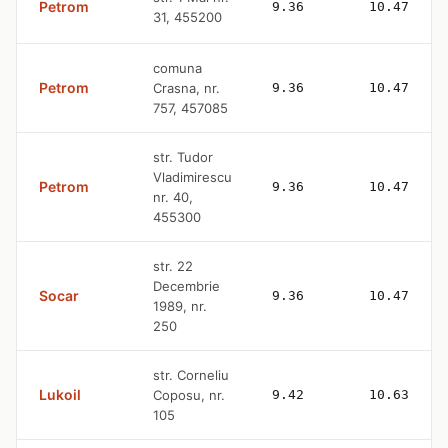
Petrom
9.36
10.47
31, 455200
comuna
Petrom
Crasna, nr.
9.36
10.47
757, 457085
str. Tudor
Vladimirescu
Petrom
9.36
10.47
nr. 40,
455300
str. 22
Decembrie
Socar
9.36
10.47
1989, nr.
250
str. Corneliu
Lukoil
Coposu, nr.
9.42
10.63
105