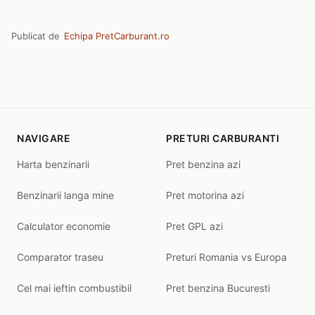
Publicat de
Echipa PretCarburant.ro
NAVIGARE
PRETURI CARBURANTI
Harta benzinarii
Pret benzina azi
Benzinarii langa mine
Pret motorina azi
Calculator economie
Pret GPL azi
Comparator traseu
Preturi Romania vs Europa
Cel mai ieftin combustibil
Pret benzina Bucuresti