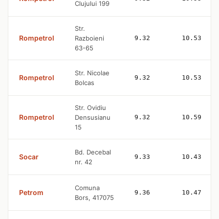
Clujului 199
Str.
Rompetrol
Razboieni
9.32
10.53
63-65
Str. Nicolae
Rompetrol
9.32
10.53
Bolcas
Str. Ovidiu
Rompetrol
Densusianu
9.32
10.59
15
Bd. Decebal
Socar
9.33
10.43
nr. 42
Comuna
Petrom
9.36
10.47
Bors, 417075