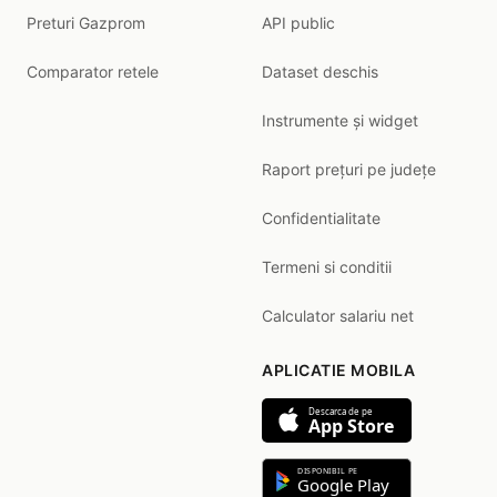
Preturi Gazprom
API public
Comparator retele
Dataset deschis
Instrumente și widget
Raport prețuri pe județe
Confidentialitate
Termeni si conditii
Calculator salariu net
APLICATIE MOBILA
Descarca de pe
App Store
DISPONIBIL PE
Google Play