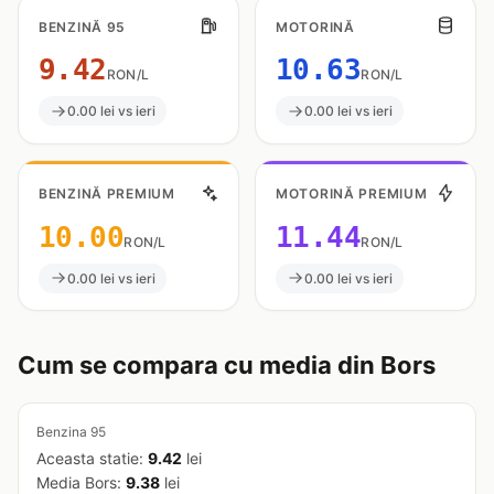
BENZINĂ 95
MOTORINĂ
9.42
10.63
RON/L
RON/L
0.00 lei vs ieri
0.00 lei vs ieri
BENZINĂ PREMIUM
MOTORINĂ PREMIUM
10.00
11.44
RON/L
RON/L
0.00 lei vs ieri
0.00 lei vs ieri
Cum se compara cu media din Bors
Benzina 95
Aceasta statie:
9.42
lei
Media Bors:
9.38
lei