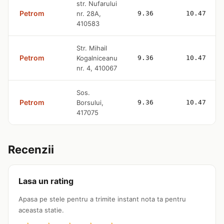
str. Nufarului
Petrom
nr. 28A,
9.36
10.47
410583
Str. Mihail
Petrom
Kogalniceanu
9.36
10.47
nr. 4, 410067
Sos.
Petrom
Borsului,
9.36
10.47
417075
Recenzii
Lasa un rating
Apasa pe stele pentru a trimite instant nota ta pentru
aceasta statie.