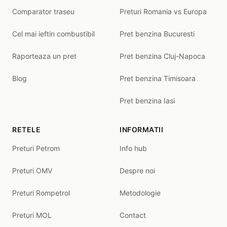
Comparator traseu
Preturi Romania vs Europa
Cel mai ieftin combustibil
Pret benzina Bucuresti
Raporteaza un pret
Pret benzina Cluj-Napoca
Blog
Pret benzina Timisoara
Pret benzina Iasi
RETELE
INFORMATII
Preturi Petrom
Info hub
Preturi OMV
Despre noi
Preturi Rompetrol
Metodologie
Preturi MOL
Contact