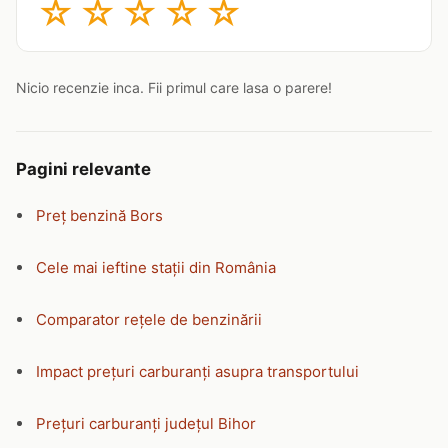
☆
☆
☆
☆
☆
Nicio recenzie inca. Fii primul care lasa o parere!
Pagini relevante
Preț benzină Bors
Cele mai ieftine stații din România
Comparator rețele de benzinării
Impact prețuri carburanți asupra transportului
Prețuri carburanți județul Bihor