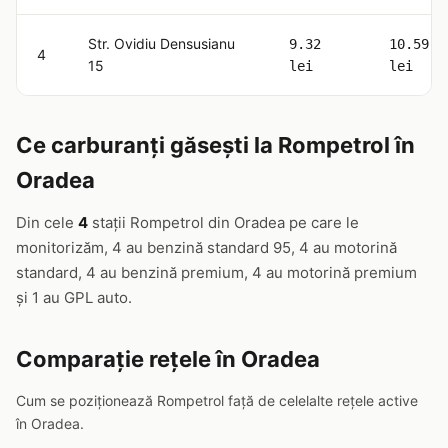
Str. Ovidiu Densusianu
9.32
10.59
4
15
lei
lei
Ce carburanți găsești la Rompetrol în
Oradea
Din cele
4
stații Rompetrol din Oradea pe care le
monitorizăm, 4 au benzină standard 95, 4 au motorină
standard, 4 au benzină premium, 4 au motorină premium
și 1 au GPL auto.
Comparație rețele în Oradea
Cum se poziționează Rompetrol față de celelalte rețele active
în Oradea.