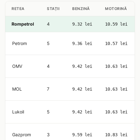
RETEA
STAȚII
BENZINĂ
MOTORINĂ
Rompetrol
4
9.32 lei
10.59 lei
Petrom
5
9.36 lei
10.57 lei
OMV
4
9.42 lei
10.63 lei
MOL
7
9.42 lei
10.63 lei
Lukoil
5
9.42 lei
10.63 lei
Gazprom
3
9.59 lei
10.83 lei