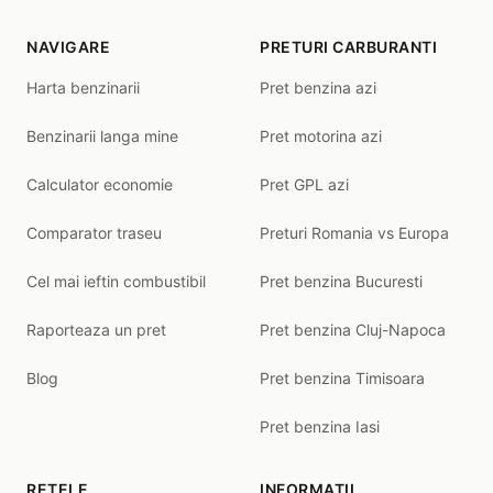
NAVIGARE
PRETURI CARBURANTI
Harta benzinarii
Pret benzina azi
Benzinarii langa mine
Pret motorina azi
Calculator economie
Pret GPL azi
Comparator traseu
Preturi Romania vs Europa
Cel mai ieftin combustibil
Pret benzina Bucuresti
Raporteaza un pret
Pret benzina Cluj-Napoca
Blog
Pret benzina Timisoara
Pret benzina Iasi
RETELE
INFORMATII