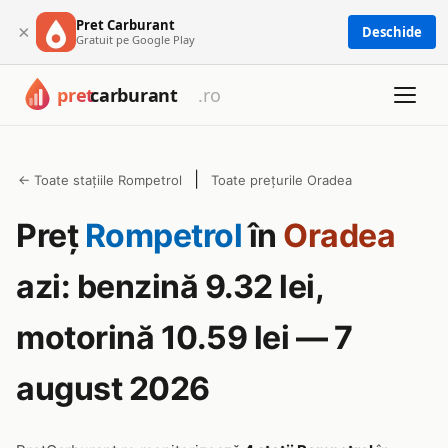
Pret Carburant
×
Deschide
Gratuit pe Google Play
|
← Toate stațiile Rompetrol
Toate prețurile Oradea
Preț
Rompetrol
în
Oradea
azi: benzină 9.32 lei,
motorină 10.59 lei — 7
august 2026