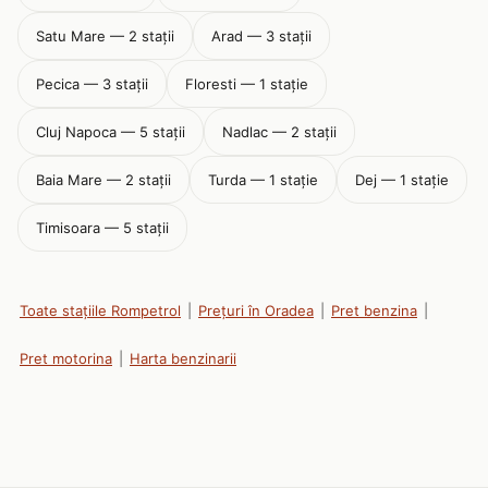
Satu Mare — 2 stații
Arad — 3 stații
Pecica — 3 stații
Floresti — 1 stație
Cluj Napoca — 5 stații
Nadlac — 2 stații
Baia Mare — 2 stații
Turda — 1 stație
Dej — 1 stație
Timisoara — 5 stații
Toate stațiile Rompetrol
|
Prețuri în Oradea
|
Pret benzina
|
Pret motorina
|
Harta benzinarii