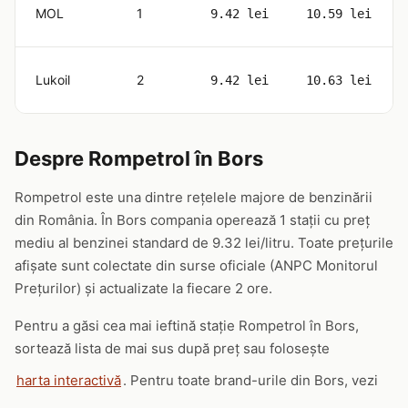
MOL
1
9.42 lei
10.59 lei
Lukoil
2
9.42 lei
10.63 lei
Despre Rompetrol în Bors
Rompetrol este una dintre rețelele majore de benzinării
din România. În Bors compania operează 1 stații cu preț
mediu al benzinei standard de 9.32 lei/litru. Toate prețurile
afișate sunt colectate din surse oficiale (ANPC Monitorul
Prețurilor) și actualizate la fiecare 2 ore.
Pentru a găsi cea mai ieftină stație Rompetrol în Bors,
sortează lista de mai sus după preț sau folosește
harta interactivă
. Pentru toate brand-urile din Bors, vezi