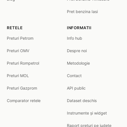
Pret benzina Iasi
RETELE
INFORMATII
Preturi Petrom
Info hub
Preturi OMV
Despre noi
Preturi Rompetrol
Metodologie
Preturi MOL
Contact
Preturi Gazprom
API public
Comparator retele
Dataset deschis
Instrumente și widget
Raport prețuri pe județe