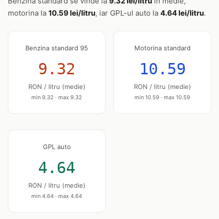
Benzina standard se vinde la
9.32 lei/litru
în medie,
motorina la
10.59 lei/litru
, iar GPL-ul auto la
4.64 lei/litru
.
Benzina standard 95
Motorina standard
9.32
10.59
RON / litru (medie)
RON / litru (medie)
min 9.32 · max 9.32
min 10.59 · max 10.59
GPL auto
4.64
RON / litru (medie)
min 4.64 · max 4.64