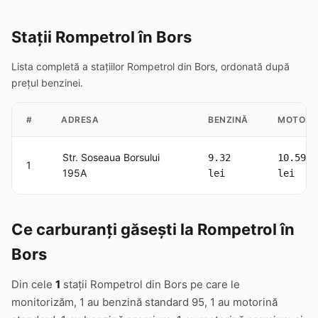
Stații Rompetrol în Bors
Lista completă a stațiilor Rompetrol din Bors, ordonată după
prețul benzinei.
#
ADRESA
BENZINĂ
MOTORI
Str. Soseaua Borsului
9.32
10.59
1
195A
lei
lei
Ce carburanți găsești la Rompetrol în
Bors
Din cele
1
stații Rompetrol din Bors pe care le
monitorizăm, 1 au benzină standard 95, 1 au motorină