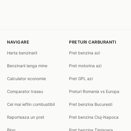
NAVIGARE
PRETURI CARBURANTI
Harta benzinarii
Pret benzina azi
Benzinarii langa mine
Pret motorina azi
Calculator economie
Pret GPL azi
Comparator traseu
Preturi Romania vs Europa
Cel mai ieftin combustibil
Pret benzina Bucuresti
Raporteaza un pret
Pret benzina Cluj-Napoca
Blog
Pret benzina Timisoara