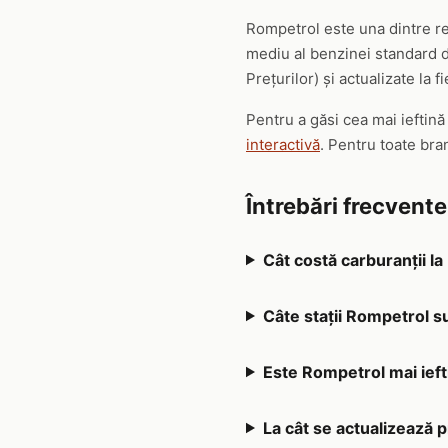
Rompetrol este una dintre re
mediu al benzinei standard de
Prețurilor) și actualizate la f
Pentru a găsi cea mai ieftin
interactivă
. Pentru toate bra
Întrebări frecvent
Cât costă carburanții l
Câte stații Rompetrol s
Este Rompetrol mai ieft
La cât se actualizează 