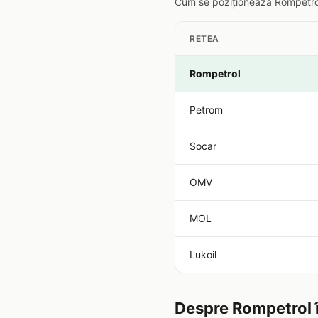
Cum se poziționează Rompetrol 
RETEA
Rompetrol
Petrom
Socar
OMV
MOL
Lukoil
Despre Rompetrol 