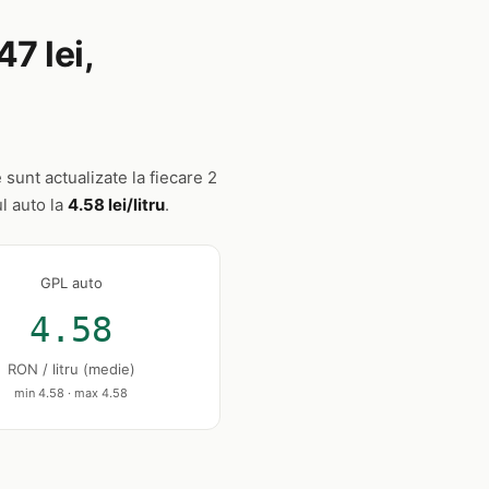
7 lei,
 sunt actualizate la fiecare 2
ul auto la
4.58 lei/litru
.
GPL auto
4.58
RON / litru (medie)
min 4.58 · max 4.58