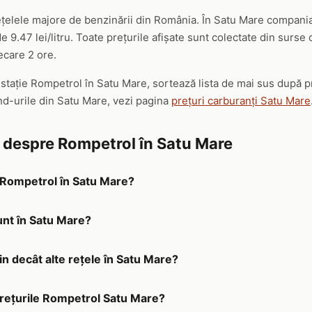
țelele majore de benzinării din România. În Satu Mare compania 
 9.47 lei/litru. Toate prețurile afișate sunt colectate din surse
iecare 2 ore.
ă stație Rompetrol în Satu Mare, sortează lista de mai sus după 
nd-urile din Satu Mare, vezi pagina
prețuri carburanți Satu Mare
e despre Rompetrol în Satu Mare
a Rompetrol în Satu Mare?
unt în Satu Mare?
in decât alte rețele în Satu Mare?
prețurile Rompetrol Satu Mare?