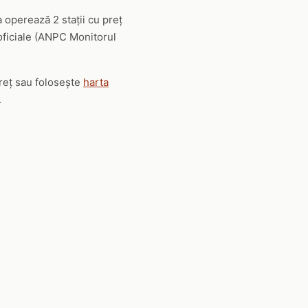
operează 2 stații cu preț
 oficiale (ANPC Monitorul
preț sau folosește
harta
.