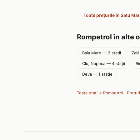
Toate prețurile în Satu Ma
Rompetrol în alte 
Baia Mare — 2 stații
Zală
Cluj Napoca — 4 stații
Bi
Deva — 1 stație
Toate stațiile Rompetrol
|
Prețur