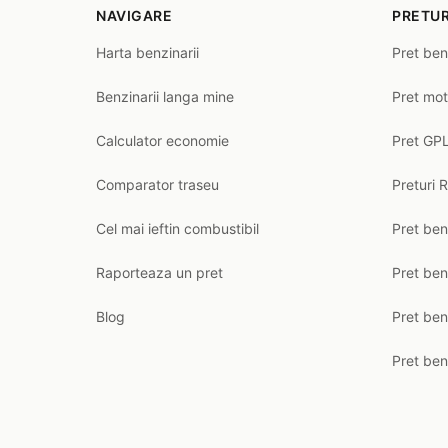
NAVIGARE
PRETUR
Harta benzinarii
Pret ben
Benzinarii langa mine
Pret mot
Calculator economie
Pret GPL
Comparator traseu
Preturi 
Cel mai ieftin combustibil
Pret ben
Raporteaza un pret
Pret be
Blog
Pret ben
Pret ben