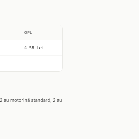
GPL
4.58 lei
—
2 au motorină standard, 2 au