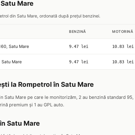
n Satu Mare
petrol din Satu Mare, ordonată după prețul benzinei.
BENZINĂ
MOTORINĂ
. 160, Satu Mare
9.47 lei
10.83 lei
, Satu Mare
9.47 lei
10.83 lei
ști la Rompetrol în Satu Mare
in Satu Mare pe care le monitorizăm, 2 au benzină standard 95, 
ină premium și 1 au GPL auto.
în Satu Mare