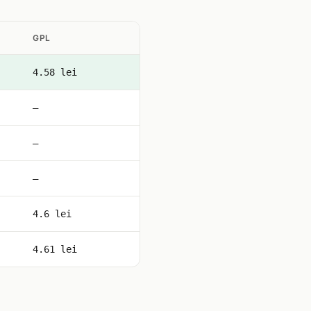
GPL
4.58 lei
—
—
—
4.6 lei
4.61 lei