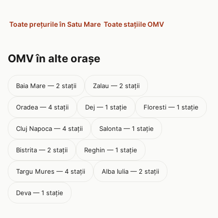
Toate prețurile în Satu Mare
Toate stațiile OMV
OMV în alte orașe
Baia Mare — 2 stații
Zalau — 2 stații
Oradea — 4 stații
Dej — 1 stație
Floresti — 1 stație
Cluj Napoca — 4 stații
Salonta — 1 stație
Bistrita — 2 stații
Reghin — 1 stație
Targu Mures — 4 stații
Alba Iulia — 2 stații
Deva — 1 stație