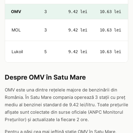
OMV
3
9.42 lei
10.63 lei
MOL
3
9.42 lei
10.63 lei
Lukoil
5
9.42 lei
10.63 lei
Despre OMV în Satu Mare
OMV este una dintre rețelele majore de benzinării din
România. În Satu Mare compania operează 3 stații cu preț
mediu al benzinei standard de 9.42 lei/litru. Toate prețurile
afișate sunt colectate din surse oficiale (ANPC Monitorul
Prețurilor) și actualizate la fiecare 2 ore.
Pentru a găsi cea mai ieftină stație OMV în Satu Mare,