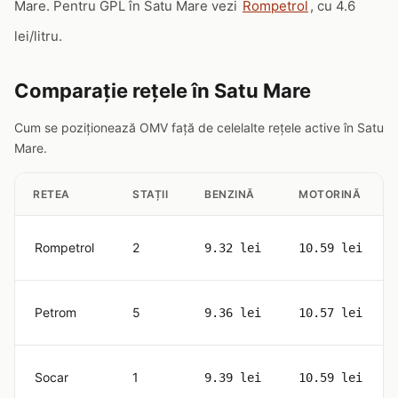
Mare. Pentru GPL în Satu Mare vezi
Rompetrol
, cu 4.6
lei/litru.
Comparație rețele în Satu Mare
Cum se poziționează OMV față de celelalte rețele active în Satu
Mare.
RETEA
STAȚII
BENZINĂ
MOTORINĂ
Rompetrol
2
9.32 lei
10.59 lei
Petrom
5
9.36 lei
10.57 lei
Socar
1
9.39 lei
10.59 lei