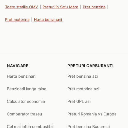
Toate stațiile OMV
|
Prețuri în Satu Mare
|
Pret benzina
|
Pret motorina
|
Harta benzinarii
NAVIGARE
PRETURI CARBURANTI
Harta benzinarii
Pret benzina azi
Benzinarii langa mine
Pret motorina azi
Calculator economie
Pret GPL azi
Comparator traseu
Preturi Romania vs Europa
Cel mai ieftin combustibil
Pret benzina Bucuresti