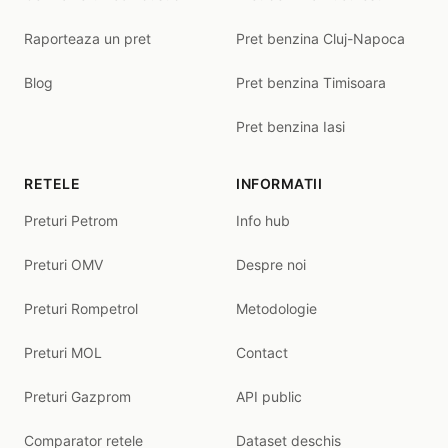
Raporteaza un pret
Pret benzina Cluj-Napoca
Blog
Pret benzina Timisoara
Pret benzina Iasi
RETELE
INFORMATII
Preturi Petrom
Info hub
Preturi OMV
Despre noi
Preturi Rompetrol
Metodologie
Preturi MOL
Contact
Preturi Gazprom
API public
Comparator retele
Dataset deschis