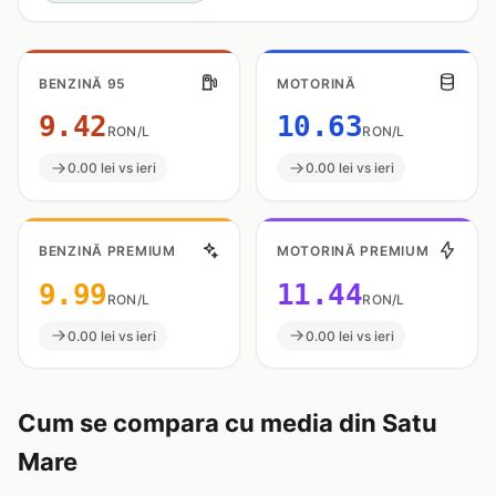
BENZINĂ 95
MOTORINĂ
9.42
10.63
RON/L
RON/L
0.00 lei vs ieri
0.00 lei vs ieri
BENZINĂ PREMIUM
MOTORINĂ PREMIUM
9.99
11.44
RON/L
RON/L
0.00 lei vs ieri
0.00 lei vs ieri
Cum se compara cu media din Satu
Mare