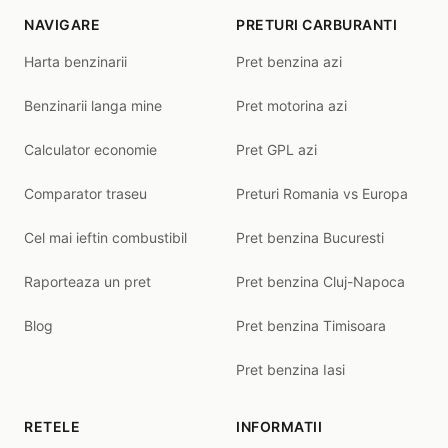
NAVIGARE
PRETURI CARBURANTI
Harta benzinarii
Pret benzina azi
Benzinarii langa mine
Pret motorina azi
Calculator economie
Pret GPL azi
Comparator traseu
Preturi Romania vs Europa
Cel mai ieftin combustibil
Pret benzina Bucuresti
Raporteaza un pret
Pret benzina Cluj-Napoca
Blog
Pret benzina Timisoara
Pret benzina Iasi
RETELE
INFORMATII