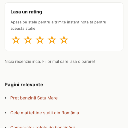
Lasa un rating
Apasa pe stele pentru a trimite instant nota ta pentru
aceasta statie.
☆
☆
☆
☆
☆
Nicio recenzie inca. Fii primul care lasa o parere!
Pagini relevante
Preț benzină Satu Mare
Cele mai ieftine stații din România
Comparator rețele de benzinării