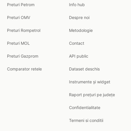
Preturi Petrom
Info hub
Preturi OMV
Despre noi
Preturi Rompetrol
Metodologie
Preturi MOL
Contact
Preturi Gazprom
API public
Comparator retele
Dataset deschis
Instrumente și widget
Raport prețuri pe județe
Confidentialitate
Termeni si conditii