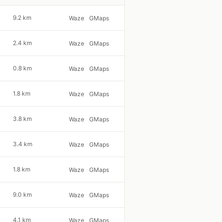
9.2 km
Waze
GMaps
2.4 km
Waze
GMaps
0.8 km
Waze
GMaps
1.8 km
Waze
GMaps
3.8 km
Waze
GMaps
3.4 km
Waze
GMaps
1.8 km
Waze
GMaps
9.0 km
Waze
GMaps
4.1 km
Waze
GMaps