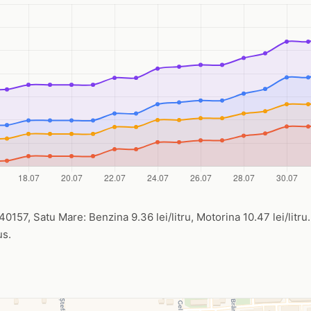
0157, Satu Mare: Benzina 9.36 lei/litru, Motorina 10.47 lei/litru.
us.