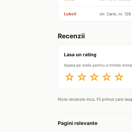
Lukoil
str. Carei, nr. 128
Recenzii
Lasa un rating
Apasa pe stele pentru a trimite insta
☆
☆
☆
☆
☆
Nicio recenzie inca. Fii primul care las
Pagini relevante