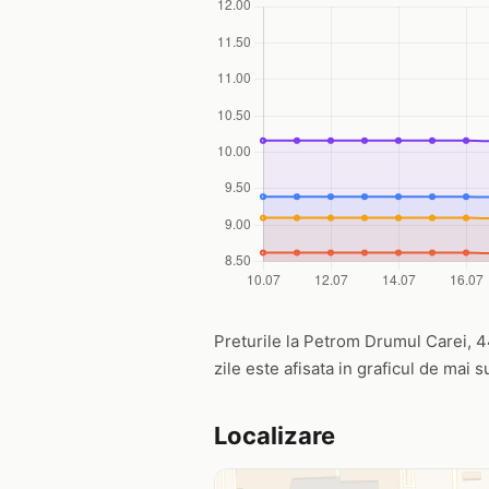
Preturile la Petrom Drumul Carei, 44
zile este afisata in graficul de mai s
Localizare