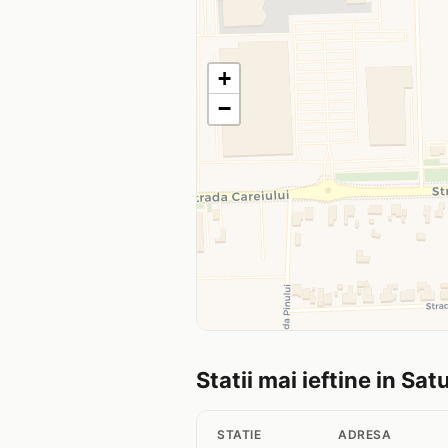
+
−
Statii mai ieftine in Sa
STATIE
ADRESA