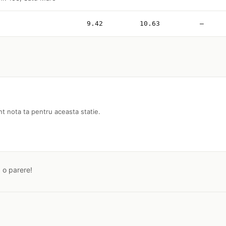
9.42
10.63
—
nt nota ta pentru aceasta statie.
a o parere!