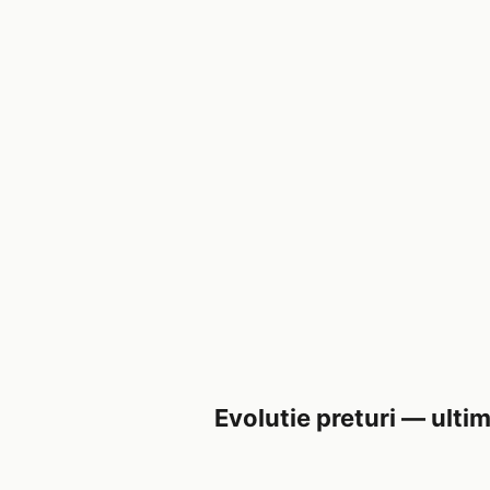
Evolutie preturi — ultim