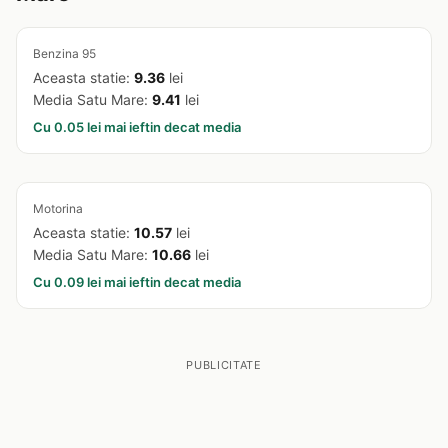
Benzina 95
Aceasta statie:
9.36
lei
Media Satu Mare:
9.41
lei
Cu 0.05 lei mai ieftin decat media
Motorina
Aceasta statie:
10.57
lei
Media Satu Mare:
10.66
lei
Cu 0.09 lei mai ieftin decat media
PUBLICITATE