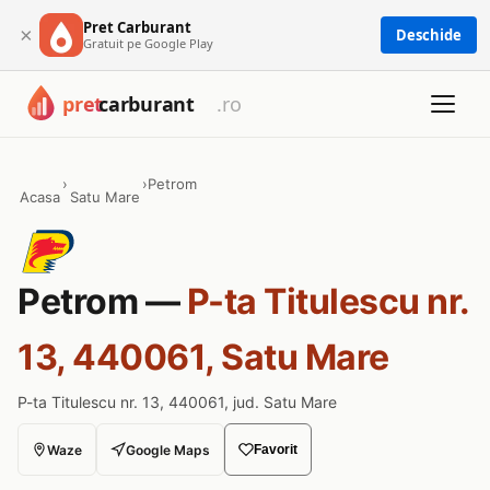
Pret Carburant
×
Deschide
Gratuit pe Google Play
›
›
Petrom
Acasa
Satu Mare
Petrom —
P-ta Titulescu nr.
13, 440061, Satu Mare
P-ta Titulescu nr. 13, 440061, jud. Satu Mare
Waze
Google Maps
Favorit