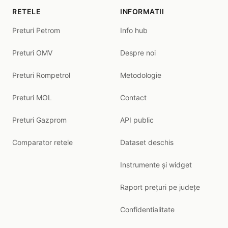
RETELE
INFORMATII
Preturi Petrom
Info hub
Preturi OMV
Despre noi
Preturi Rompetrol
Metodologie
Preturi MOL
Contact
Preturi Gazprom
API public
Comparator retele
Dataset deschis
Instrumente și widget
Raport prețuri pe județe
Confidentialitate