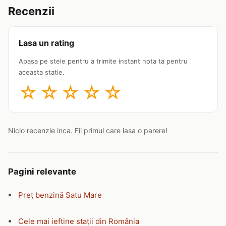
Recenzii
Lasa un rating
Apasa pe stele pentru a trimite instant nota ta pentru
aceasta statie.
☆
☆
☆
☆
☆
Nicio recenzie inca. Fii primul care lasa o parere!
Pagini relevante
Preț benzină Satu Mare
Cele mai ieftine stații din România