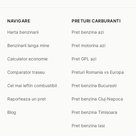
NAVIGARE
PRETURI CARBURANTI
Harta benzinarii
Pret benzina azi
Benzinarii langa mine
Pret motorina azi
Calculator economie
Pret GPL azi
Comparator traseu
Preturi Romania vs Europa
Cel mai ieftin combustibil
Pret benzina Bucuresti
Raporteaza un pret
Pret benzina Cluj-Napoca
Blog
Pret benzina Timisoara
Pret benzina Iasi