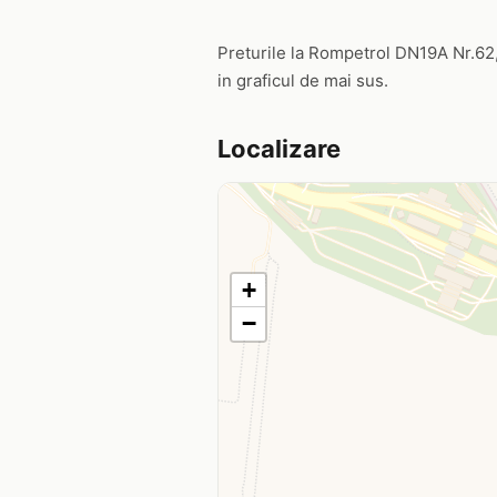
Preturile la Rompetrol DN19A Nr.62, P
in graficul de mai sus.
Localizare
+
−