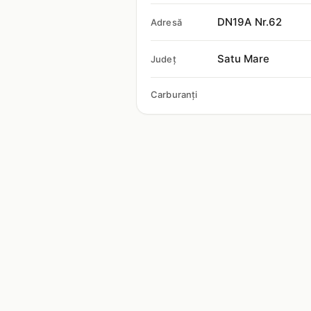
DN19A Nr.62
Adresă
Satu Mare
Județ
Carburanți