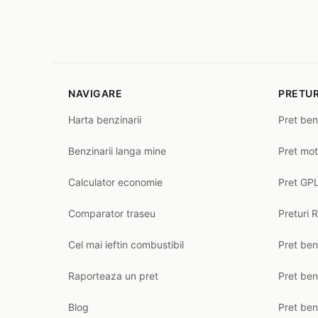
NAVIGARE
PRETUR
Harta benzinarii
Pret ben
Benzinarii langa mine
Pret mot
Calculator economie
Pret GPL
Comparator traseu
Preturi 
Cel mai ieftin combustibil
Pret ben
Raporteaza un pret
Pret be
Blog
Pret ben