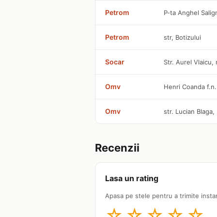
Petrom
P-ta Anghel Salig
Petrom
str, Botizului
Socar
Str. Aurel Vlaicu,
Omv
Henri Coanda f.n.
Omv
str. Lucian Blaga,
Recenzii
Lasa un rating
Apasa pe stele pentru a trimite insta
☆
☆
☆
☆
☆