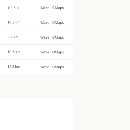
9.4 km
Waze
GMaps
10.6 km
Waze
GMaps
5.7 km
Waze
GMaps
10.6 km
Waze
GMaps
12.5 km
Waze
GMaps