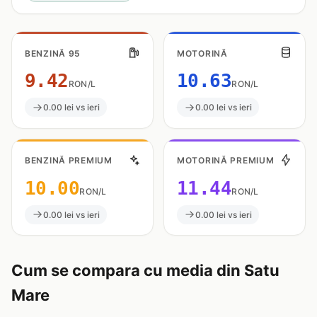
BENZINĂ 95
MOTORINĂ
9.42
10.63
RON/L
RON/L
0.00 lei vs ieri
0.00 lei vs ieri
BENZINĂ PREMIUM
MOTORINĂ PREMIUM
10.00
11.44
RON/L
RON/L
0.00 lei vs ieri
0.00 lei vs ieri
Cum se compara cu media din Satu
Mare