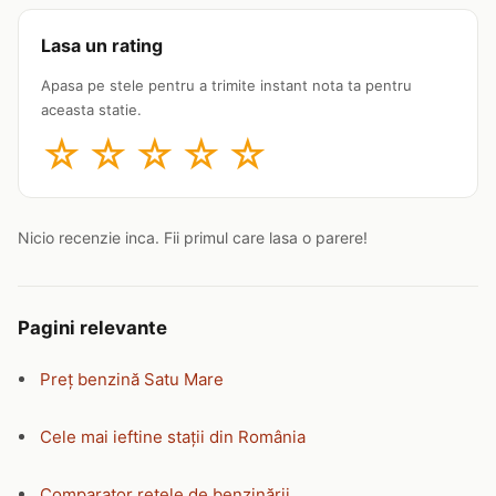
Lasa un rating
Apasa pe stele pentru a trimite instant nota ta pentru
aceasta statie.
☆
☆
☆
☆
☆
Nicio recenzie inca. Fii primul care lasa o parere!
Pagini relevante
Preț benzină Satu Mare
Cele mai ieftine stații din România
Comparator rețele de benzinării