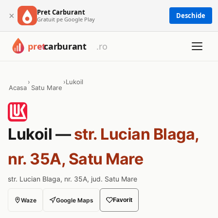
Pret Carburant
×
Deschide
Gratuit pe Google Play
›
›
Lukoil
Acasa
Satu Mare
Lukoil —
str. Lucian Blaga,
nr. 35A, Satu Mare
str. Lucian Blaga, nr. 35A, jud. Satu Mare
Waze
Google Maps
Favorit