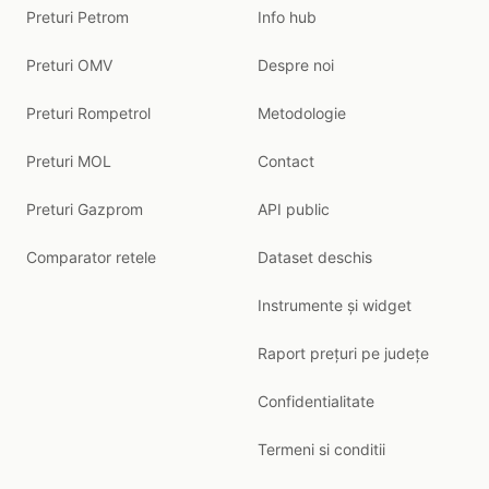
Preturi Petrom
Info hub
Preturi OMV
Despre noi
Preturi Rompetrol
Metodologie
Preturi MOL
Contact
Preturi Gazprom
API public
Comparator retele
Dataset deschis
Instrumente și widget
Raport prețuri pe județe
Confidentialitate
Termeni si conditii