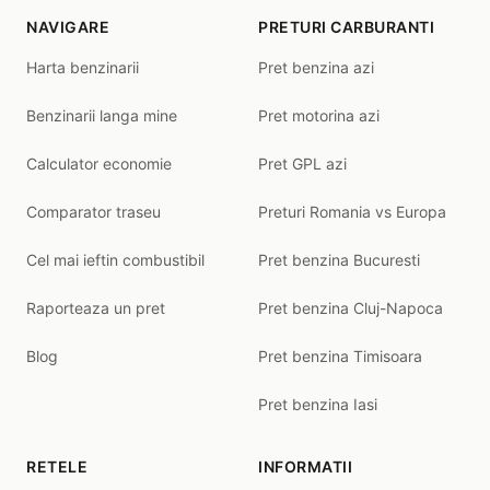
NAVIGARE
PRETURI CARBURANTI
Harta benzinarii
Pret benzina azi
Benzinarii langa mine
Pret motorina azi
Calculator economie
Pret GPL azi
Comparator traseu
Preturi Romania vs Europa
Cel mai ieftin combustibil
Pret benzina Bucuresti
Raporteaza un pret
Pret benzina Cluj-Napoca
Blog
Pret benzina Timisoara
Pret benzina Iasi
RETELE
INFORMATII