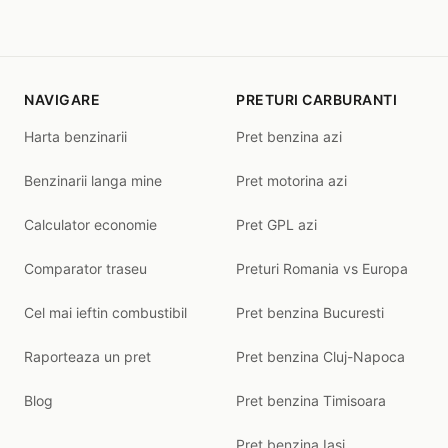
NAVIGARE
PRETURI CARBURANTI
Harta benzinarii
Pret benzina azi
Benzinarii langa mine
Pret motorina azi
Calculator economie
Pret GPL azi
Comparator traseu
Preturi Romania vs Europa
Cel mai ieftin combustibil
Pret benzina Bucuresti
Raporteaza un pret
Pret benzina Cluj-Napoca
Blog
Pret benzina Timisoara
Pret benzina Iasi