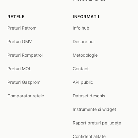
RETELE
INFORMATII
Preturi Petrom
Info hub
Preturi OMV
Despre noi
Preturi Rompetrol
Metodologie
Preturi MOL
Contact
Preturi Gazprom
API public
Comparator retele
Dataset deschis
Instrumente și widget
Raport prețuri pe județe
Confidentialitate