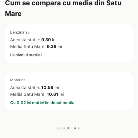
Cum se compara cu media din Satu
Mare
Benzina 95
Aceasta statie:
9.39
lei
Media Satu Mare:
9.39
lei
La nivelul mediei
Motorina
Aceasta statie:
10.59
lei
Media Satu Mare:
10.61
lei
Cu 0.02 lei mai ieftin decat media
PUBLICITATE