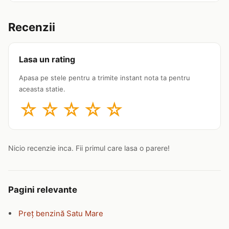
Recenzii
Lasa un rating
Apasa pe stele pentru a trimite instant nota ta pentru
aceasta statie.
☆
☆
☆
☆
☆
Nicio recenzie inca. Fii primul care lasa o parere!
Pagini relevante
Preț benzină Satu Mare