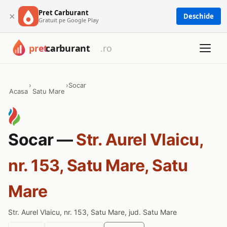
Pret Carburant
×
Deschide
Gratuit pe Google Play
›
›
Socar
Acasa
Satu Mare
Socar —
Str. Aurel Vlaicu,
nr. 153, Satu Mare, Satu
Mare
Str. Aurel Vlaicu, nr. 153, Satu Mare, jud. Satu Mare