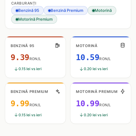
CARBURANȚI
Benzină 95
Benzină Premium
Motorină
Motorină Premium
BENZINĂ 95
MOTORINĂ
9.39
10.59
RON/L
RON/L
0.15 lei vs ieri
0.20 lei vs ieri
BENZINĂ PREMIUM
MOTORINĂ PREMIUM
9.99
10.99
RON/L
RON/L
0.15 lei vs ieri
0.20 lei vs ieri