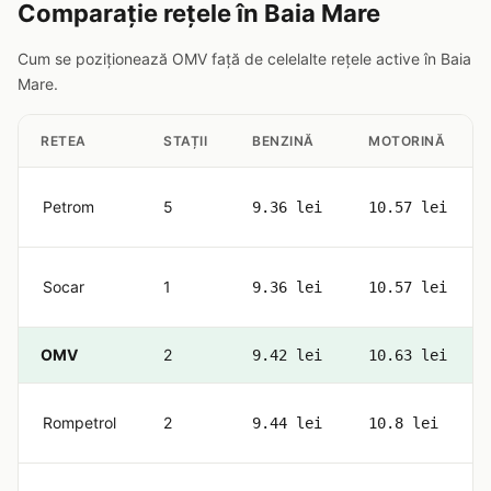
Comparație rețele în Baia Mare
Cum se poziționează OMV față de celelalte rețele active în Baia
Mare.
RETEA
STAȚII
BENZINĂ
MOTORINĂ
Petrom
5
9.36 lei
10.57 lei
Socar
1
9.36 lei
10.57 lei
OMV
2
9.42 lei
10.63 lei
Rompetrol
2
9.44 lei
10.8 lei