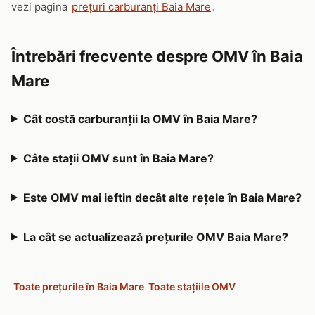
vezi pagina
prețuri carburanți Baia Mare
.
Întrebări frecvente despre OMV în Baia
Mare
Cât costă carburanții la OMV în Baia Mare?
Câte stații OMV sunt în Baia Mare?
Este OMV mai ieftin decât alte rețele în Baia Mare?
La cât se actualizează prețurile OMV Baia Mare?
Toate prețurile în Baia Mare
Toate stațiile OMV