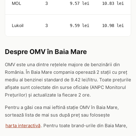
MOL
3
9.57 lei
10.83 lei
Lukoil
3
9.59 lei
10.98 lei
Despre OMV în Baia Mare
OMV este una dintre rețelele majore de benzinării din
România. În Baia Mare compania operează 2 stații cu preț
mediu al benzinei standard de 9.42 lei/litru. Toate prețurile
afișate sunt colectate din surse oficiale (ANPC Monitorul
Prețurilor) și actualizate la fiecare 2 ore.
Pentru a găsi cea mai ieftină stație OMV în Baia Mare,
sortează lista de mai sus după preț sau folosește
harta interactivă
. Pentru toate brand-urile din Baia Mare,