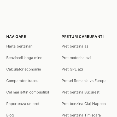
NAVIGARE
PRETURI CARBURANTI
Harta benzinarii
Pret benzina azi
Benzinarii langa mine
Pret motorina azi
Calculator economie
Pret GPL azi
Comparator traseu
Preturi Romania vs Europa
Cel mai ieftin combustibil
Pret benzina Bucuresti
Raporteaza un pret
Pret benzina Cluj-Napoca
Blog
Pret benzina Timisoara