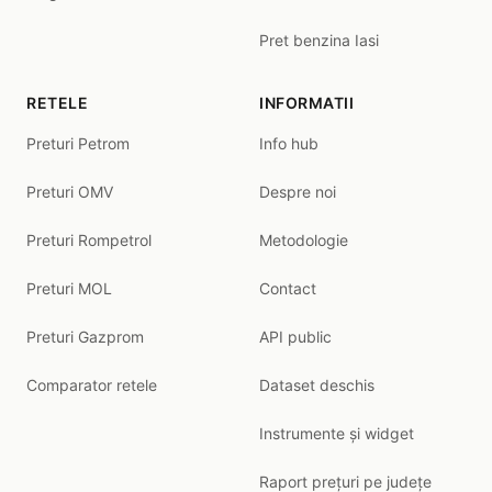
Pret benzina Iasi
RETELE
INFORMATII
Preturi Petrom
Info hub
Preturi OMV
Despre noi
Preturi Rompetrol
Metodologie
Preturi MOL
Contact
Preturi Gazprom
API public
Comparator retele
Dataset deschis
Instrumente și widget
Raport prețuri pe județe