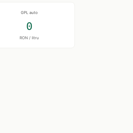
GPL auto
0
RON / litru