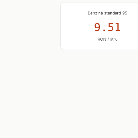
Benzina standard 95
9.51
RON / litru