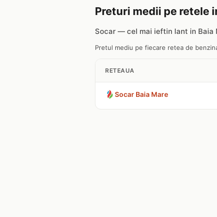
Preturi medii pe retele 
Socar — cel mai ieftin lant in Baia
Pretul mediu pe fiecare retea de benzinar
RETEAUA
Socar Baia Mare