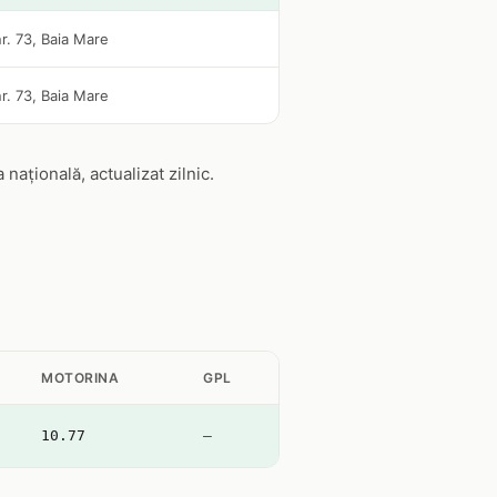
r. 73, Baia Mare
r. 73, Baia Mare
ațională, actualizat zilnic.
MOTORINA
GPL
10.77
—