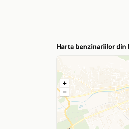
Harta benzinariilor din
+
−