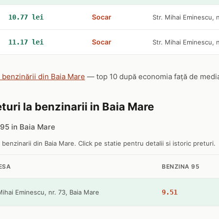
Socar
10.77 lei
Str. Mihai Eminescu, n
Socar
11.17 lei
Str. Mihai Eminescu, n
e benzinării din Baia Mare
— top 10 după economia față de media n
turi la benzinarii in Baia Mare
95 in Baia Mare
 benzinarii din Baia Mare. Click pe statie pentru detalii si istoric preturi.
ESA
BENZINA 95
Mihai Eminescu, nr. 73, Baia Mare
9.51