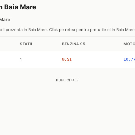
in Baia Mare
 Mare
ii prezenta in Baia Mare. Click pe retea pentru preturile ei in Baia Mare
STATII
BENZINA 95
MOTO
1
9.51
10.7
PUBLICITATE