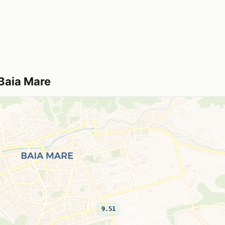
 Baia Mare
9.51