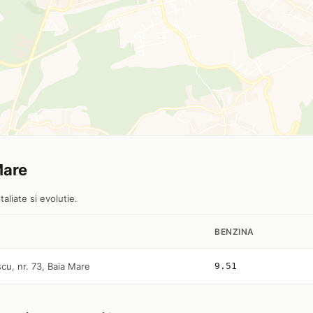
Mare
aliate si evolutie.
BENZINA
cu, nr. 73, Baia Mare
9.51