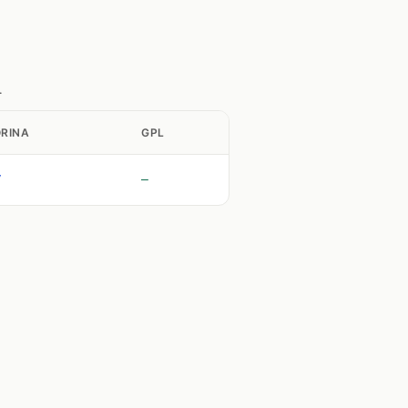
.
RINA
GPL
7
—