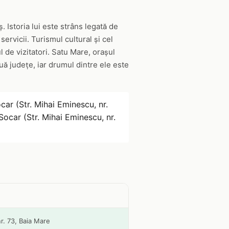
Istoria lui este strâns legată de
rvicii. Turismul cultural și cel
 de vizitatori. Satu Mare, orașul
uă județe, iar drumul dintre ele este
car (Str. Mihai Eminescu, nr.
Socar (Str. Mihai Eminescu, nr.
r. 73, Baia Mare