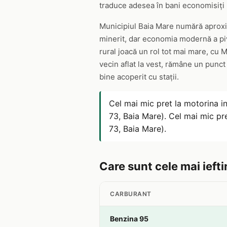
traduce adesea în bani economisiți l
Municipiul Baia Mare numără aproxima
minerit, dar economia modernă a pivo
rural joacă un rol tot mai mare, cu 
vecin aflat la vest, rămâne un punct
bine acoperit cu stații.
Cel mai mic pret la motorina i
73, Baia Mare). Cel mai mic pr
73, Baia Mare).
Care sunt cele mai iefti
CARBURANT
Benzina 95