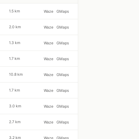
1.5 km
Waze
GMaps
2.0 km
Waze
GMaps
1.3 km
Waze
GMaps
1.7 km
Waze
GMaps
10.8 km
Waze
GMaps
1.7 km
Waze
GMaps
3.0 km
Waze
GMaps
2.7 km
Waze
GMaps
3.2 km
Waze
GMaps