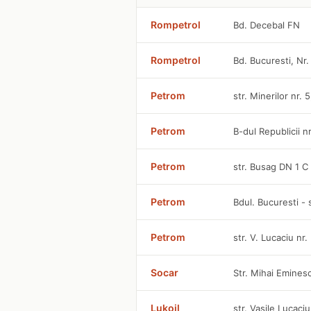
Rompetrol
Bd. Decebal FN
Rompetrol
Bd. Bucuresti, Nr.
Petrom
str. Minerilor nr.
Petrom
B-dul Republicii n
Petrom
str. Busag DN 1 
Petrom
Bdul. Bucuresti - s
Petrom
str. V. Lucaciu nr
Socar
Str. Mihai Eminesc
Lukoil
str. Vasile Lucaciu