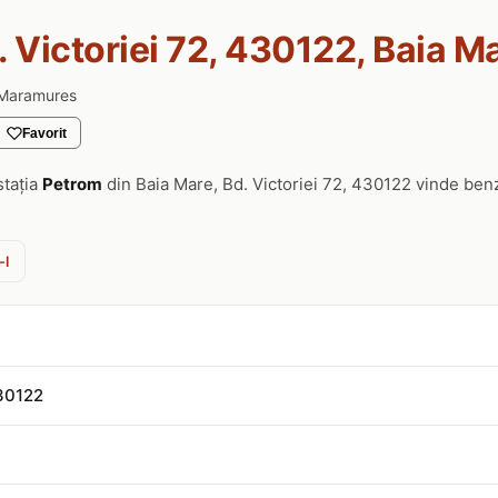
. Victoriei 72, 430122, Baia M
. Maramures
Favorit
stația
Petrom
din Baia Mare, Bd. Victoriei 72, 430122 vinde ben
-l
430122