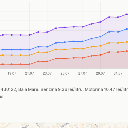
 430122, Baia Mare: Benzina 9.36 lei/litru, Motorina 10.47 lei/lit
us.