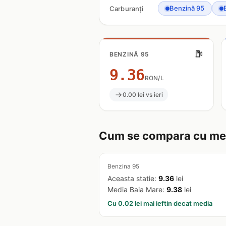
Benzină 95
Carburanți
BENZINĂ 95
9.36
RON/L
0.00 lei vs ieri
Cum se compara cu med
Benzina 95
Aceasta statie:
9.36
lei
Media Baia Mare:
9.38
lei
Cu 0.02 lei mai ieftin decat media