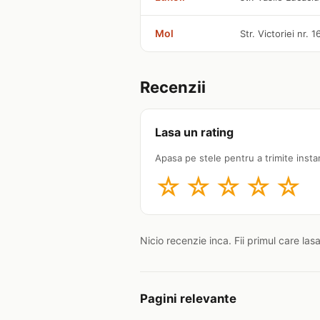
Mol
Str. Victoriei nr. 
Recenzii
Lasa un rating
Apasa pe stele pentru a trimite insta
☆
☆
☆
☆
☆
Nicio recenzie inca. Fii primul care las
Pagini relevante