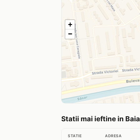
+
−
Statii mai ieftine in Bai
STATIE
ADRESA