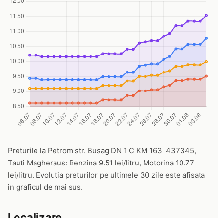
Preturile la Petrom str. Busag DN 1 C KM 163, 437345,
Tauti Magheraus: Benzina 9.51 lei/litru, Motorina 10.77
lei/litru. Evolutia preturilor pe ultimele 30 zile este afisata
in graficul de mai sus.
Localizare