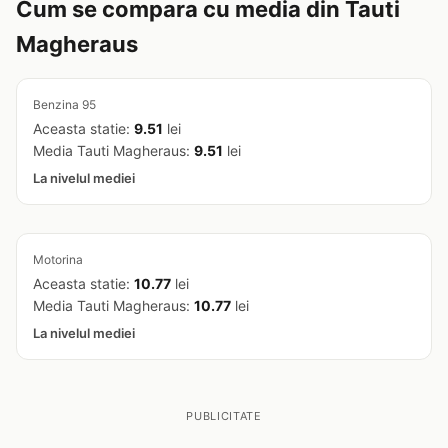
Cum se compara cu media din Tauti
Magheraus
Benzina 95
Aceasta statie:
9.51
lei
Media Tauti Magheraus:
9.51
lei
La nivelul mediei
Motorina
Aceasta statie:
10.77
lei
Media Tauti Magheraus:
10.77
lei
La nivelul mediei
PUBLICITATE