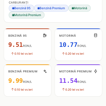
CARBURANȚI
Benzină 95
Benzină Premium
Motorină
Motorină Premium
BENZINĂ 95
MOTORINĂ
9.51
10.77
RON/L
RON/L
0.10 lei vs ieri
0.20 lei vs ieri
BENZINĂ PREMIUM
MOTORINĂ PREMIUM
9.99
11.54
RON/L
RON/L
0.10 lei vs ieri
0.20 lei vs ieri