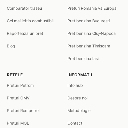
Comparator traseu
Preturi Romania vs Europa
Cel mai ieftin combustibil
Pret benzina Bucuresti
Raporteaza un pret
Pret benzina Cluj-Napoca
Blog
Pret benzina Timisoara
Pret benzina Iasi
RETELE
INFORMATII
Preturi Petrom
Info hub
Preturi OMV
Despre noi
Preturi Rompetrol
Metodologie
Preturi MOL
Contact