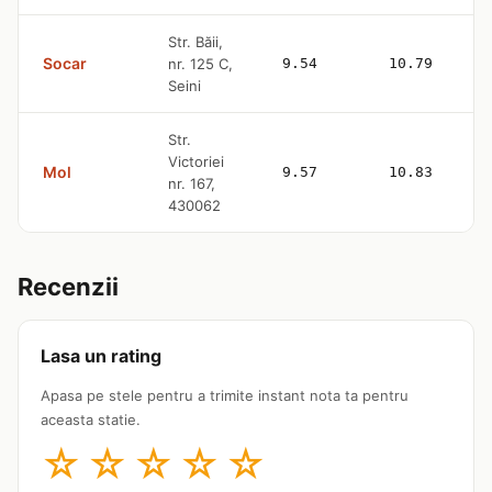
Str. Băii,
Socar
nr. 125 C,
9.54
10.79
Seini
Str.
Victoriei
Mol
9.57
10.83
nr. 167,
430062
Recenzii
Lasa un rating
Apasa pe stele pentru a trimite instant nota ta pentru
aceasta statie.
☆
☆
☆
☆
☆