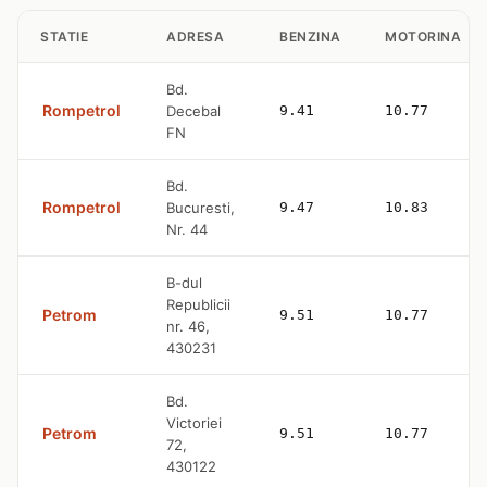
STATIE
ADRESA
BENZINA
MOTORINA
Bd.
Rompetrol
Decebal
9.41
10.77
FN
Bd.
Rompetrol
Bucuresti,
9.47
10.83
Nr. 44
B-dul
Republicii
Petrom
9.51
10.77
nr. 46,
430231
Bd.
Victoriei
Petrom
9.51
10.77
72,
430122