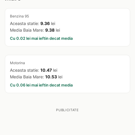
Benzina 95
Aceasta statie:
9.36
lei
Media Baia Mare:
9.38
lei
Cu 0.02 lei mai ieftin decat media
Motorina
Aceasta statie:
10.47
lei
Media Baia Mare:
10.53
lei
Cu 0.06 lei mai ieftin decat media
PUBLICITATE