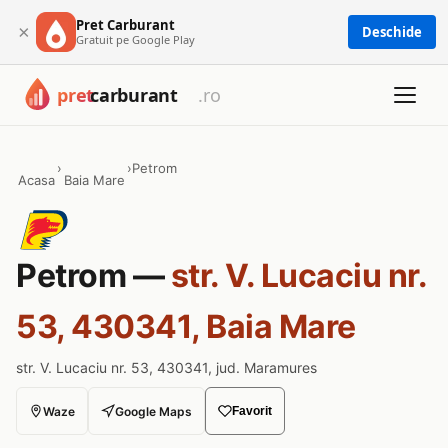
Pret Carburant
×
Deschide
Gratuit pe Google Play
›
›
Petrom
Acasa
Baia Mare
Petrom —
str. V. Lucaciu nr.
53, 430341, Baia Mare
str. V. Lucaciu nr. 53, 430341, jud. Maramures
Waze
Google Maps
Favorit