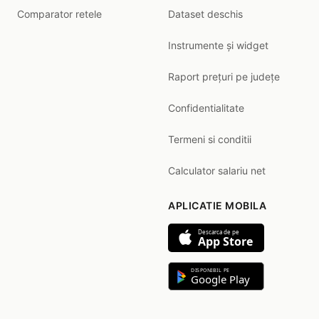
Comparator retele
Dataset deschis
Instrumente și widget
Raport prețuri pe județe
Confidentialitate
Termeni si conditii
Calculator salariu net
APLICATIE MOBILA
Descarca de pe
App Store
DISPONIBIL PE
Google Play