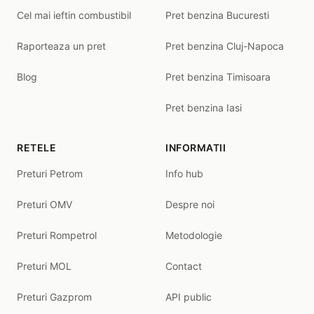
Cel mai ieftin combustibil
Pret benzina Bucuresti
Raporteaza un pret
Pret benzina Cluj-Napoca
Blog
Pret benzina Timisoara
Pret benzina Iasi
RETELE
INFORMATII
Preturi Petrom
Info hub
Preturi OMV
Despre noi
Preturi Rompetrol
Metodologie
Preturi MOL
Contact
Preturi Gazprom
API public