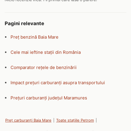
Pagini relevante
Preț benzină Baia Mare
Cele mai ieftine stații din România
Comparator rețele de benzinării
Impact prețuri carburanți asupra transportului
Prețuri carburanți județul Maramures
Preț carburanți Baia Mare
|
Toate stațiile Petrom
|