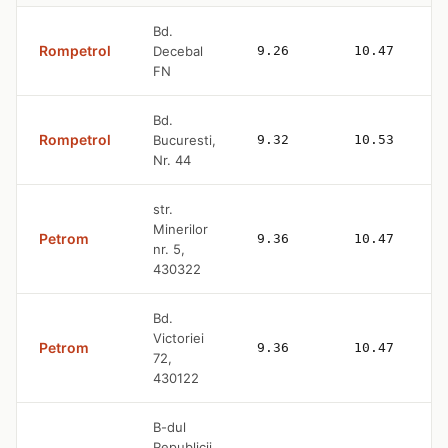
Bd.
Rompetrol
Decebal
9.26
10.47
FN
Bd.
Rompetrol
Bucuresti,
9.32
10.53
Nr. 44
str.
Minerilor
Petrom
9.36
10.47
nr. 5,
430322
Bd.
Victoriei
Petrom
9.36
10.47
72,
430122
B-dul
Republicii