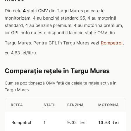
Din cele
4
stații OMV din Targu Mures pe care le
monitorizăm, 4 au benzină standard 95, 4 au motorină
standard, 4 au benzină premium, 4 au motorină premium,
iar GPL auto nu este disponibil la nicio stație OMV din
Targu Mures. Pentru GPL în Targu Mures vezi
Rompetrol
,
cu 4.63 lei/litru.
Comparație rețele în Targu Mures
Cum se poziționează OMV față de celelalte rețele active în
Targu Mures.
RETEA
STAȚII
BENZINĂ
MOTORINĂ
Rompetrol
1
9.32 lei
10.63 lei