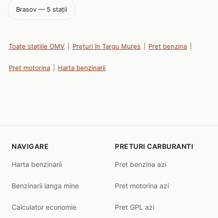
Brasov — 5 stații
Toate stațiile OMV
|
Prețuri în Targu Mures
|
Pret benzina
|
Pret motorina
|
Harta benzinarii
NAVIGARE
PRETURI CARBURANTI
Harta benzinarii
Pret benzina azi
Benzinarii langa mine
Pret motorina azi
Calculator economie
Pret GPL azi