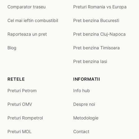
Comparator traseu
Preturi Romania vs Europa
Cel mai ieftin combustibil
Pret benzina Bucuresti
Raporteaza un pret
Pret benzina Cluj-Napoca
Blog
Pret benzina Timisoara
Pret benzina Iasi
RETELE
INFORMATII
Preturi Petrom
Info hub
Preturi OMV
Despre noi
Preturi Rompetrol
Metodologie
Preturi MOL
Contact