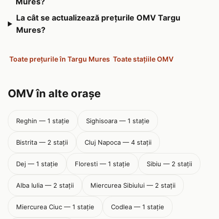
Mures?
La cât se actualizează prețurile OMV Targu
Mures?
Toate prețurile în Targu Mures
Toate stațiile OMV
OMV în alte orașe
Reghin — 1 stație
Sighisoara — 1 stație
Bistrita — 2 stații
Cluj Napoca — 4 stații
Dej — 1 stație
Floresti — 1 stație
Sibiu — 2 stații
Alba Iulia — 2 stații
Miercurea Sibiului — 2 stații
Miercurea Ciuc — 1 stație
Codlea — 1 stație