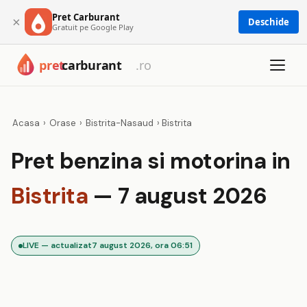
Pret Carburant
×
Deschide
Gratuit pe Google Play
Acasa
›
Orase
›
Bistrita-Nasaud
›
Bistrita
Pret benzina si motorina in
Bistrita
— 7 august 2026
LIVE — actualizat
7 august 2026, ora 06:51