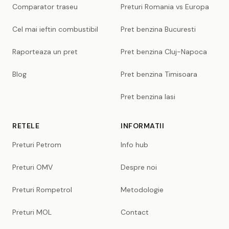
Comparator traseu
Preturi Romania vs Europa
Cel mai ieftin combustibil
Pret benzina Bucuresti
Raporteaza un pret
Pret benzina Cluj-Napoca
Blog
Pret benzina Timisoara
Pret benzina Iasi
RETELE
INFORMATII
Preturi Petrom
Info hub
Preturi OMV
Despre noi
Preturi Rompetrol
Metodologie
Preturi MOL
Contact