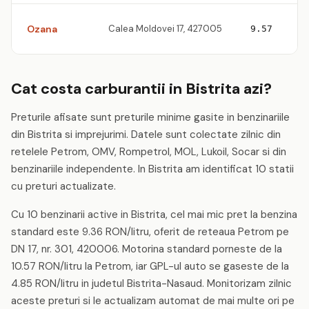
Ozana
Calea Moldovei 17, 427005
9.57
Cat costa carburantii in Bistrita azi?
Preturile afisate sunt preturile minime gasite in benzinariile
din Bistrita si imprejurimi. Datele sunt colectate zilnic din
retelele Petrom, OMV, Rompetrol, MOL, Lukoil, Socar si din
benzinariile independente. In Bistrita am identificat 10 statii
cu preturi actualizate.
Cu 10 benzinarii active in Bistrita, cel mai mic pret la benzina
standard este 9.36 RON/litru, oferit de reteaua Petrom pe
DN 17, nr. 301, 420006. Motorina standard porneste de la
10.57 RON/litru la Petrom, iar GPL-ul auto se gaseste de la
4.85 RON/litru in judetul Bistrita-Nasaud. Monitorizam zilnic
aceste preturi si le actualizam automat de mai multe ori pe