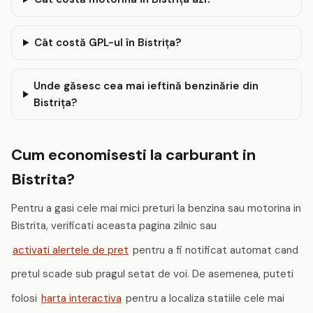
Cât costă GPL-ul în Bistriţa?
Unde găsesc cea mai ieftină benzinărie din
Bistriţa?
Cum economisesti la carburant in
Bistrita?
Pentru a gasi cele mai mici preturi la benzina sau motorina in
Bistrita, verificati aceasta pagina zilnic sau
activati alertele de pret
pentru a fi notificat automat cand
pretul scade sub pragul setat de voi. De asemenea, puteti
folosi
harta interactiva
pentru a localiza statiile cele mai