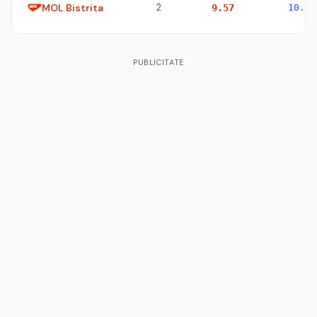
MOL Bistrita
2
9.57
10.83
PUBLICITATE