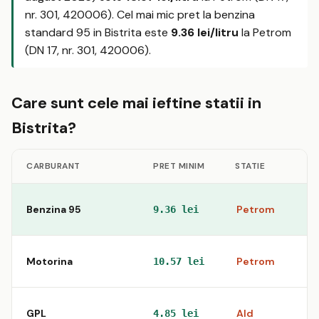
nr. 301, 420006). Cel mai mic pret la benzina
standard 95 in Bistrita este
9.36 lei/litru
la Petrom
(DN 17, nr. 301, 420006).
Care sunt cele mai ieftine statii in
Bistrita?
CARBURANT
PRET MINIM
STATIE
Benzina 95
Petrom
9.36 lei
Motorina
Petrom
10.57 lei
GPL
Ald
4.85 lei