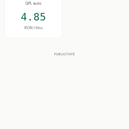
GPL auto
4.85
RON / litru
PUBLICITATE