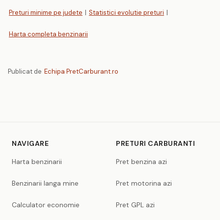
Preturi minime pe judete
|
Statistici evolutie preturi
|
Harta completa benzinarii
Publicat de
Echipa PretCarburant.ro
NAVIGARE
PRETURI CARBURANTI
Harta benzinarii
Pret benzina azi
Benzinarii langa mine
Pret motorina azi
Calculator economie
Pret GPL azi