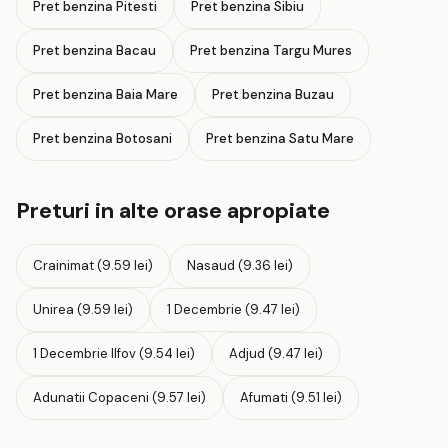
Pret benzina Pitesti
Pret benzina Sibiu
Pret benzina Bacau
Pret benzina Targu Mures
Pret benzina Baia Mare
Pret benzina Buzau
Pret benzina Botosani
Pret benzina Satu Mare
Preturi in alte orase apropiate
Crainimat (9.59 lei)
Nasaud (9.36 lei)
Unirea (9.59 lei)
1 Decembrie (9.47 lei)
1 Decembrie Ilfov (9.54 lei)
Adjud (9.47 lei)
Adunatii Copaceni (9.57 lei)
Afumati (9.51 lei)