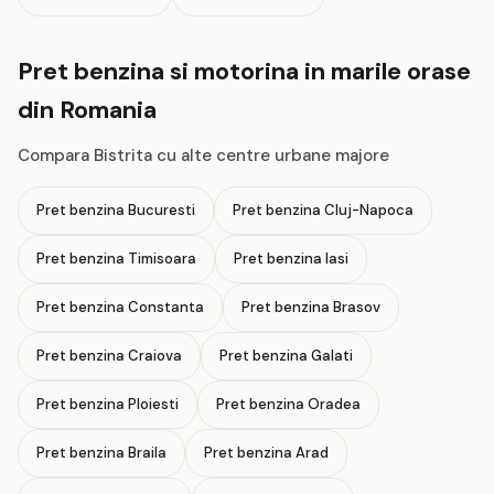
Pret benzina si motorina in marile orase
din Romania
Compara Bistrita cu alte centre urbane majore
Pret benzina Bucuresti
Pret benzina Cluj-Napoca
Pret benzina Timisoara
Pret benzina Iasi
Pret benzina Constanta
Pret benzina Brasov
Pret benzina Craiova
Pret benzina Galati
Pret benzina Ploiesti
Pret benzina Oradea
Pret benzina Braila
Pret benzina Arad