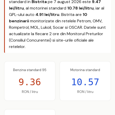
standard in
Bistrita
pe
7 august 2026
este
9.47
lei/litru
, al motorinei standard
10.78 lei/litru
, iar al
GPL-ului auto
4.91 lei/litru
. Bistrita are
10
benzinarii
monitorizate din retelele Petrom, OMV,
Rompetrol, MOL, Lukoil, Socar si OSCAR. Datele sunt
actualizate la fiecare 2 ore din Monitorul Preturilor
(Consiliul Concurentei) si site-urile oficiale ale
retelelor.
Benzina standard 95
Motorina standard
9.36
10.57
RON / litru
RON / litru