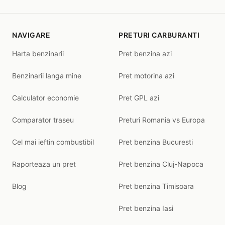
NAVIGARE
PRETURI CARBURANTI
Harta benzinarii
Pret benzina azi
Benzinarii langa mine
Pret motorina azi
Calculator economie
Pret GPL azi
Comparator traseu
Preturi Romania vs Europa
Cel mai ieftin combustibil
Pret benzina Bucuresti
Raporteaza un pret
Pret benzina Cluj-Napoca
Blog
Pret benzina Timisoara
Pret benzina Iasi