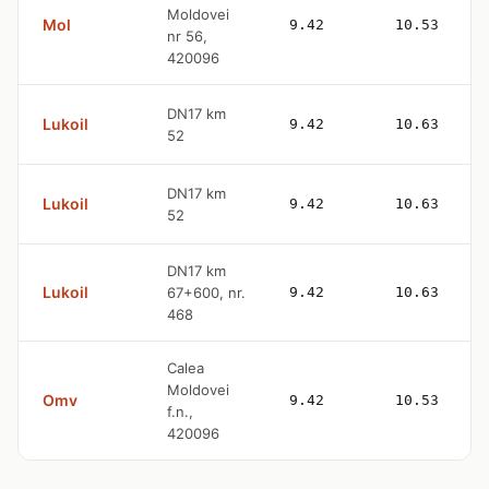
Moldovei
Mol
9.42
10.53
nr 56,
420096
DN17 km
Lukoil
9.42
10.63
52
DN17 km
Lukoil
9.42
10.63
52
DN17 km
Lukoil
67+600, nr.
9.42
10.63
468
Calea
Moldovei
Omv
9.42
10.53
f.n.,
420096