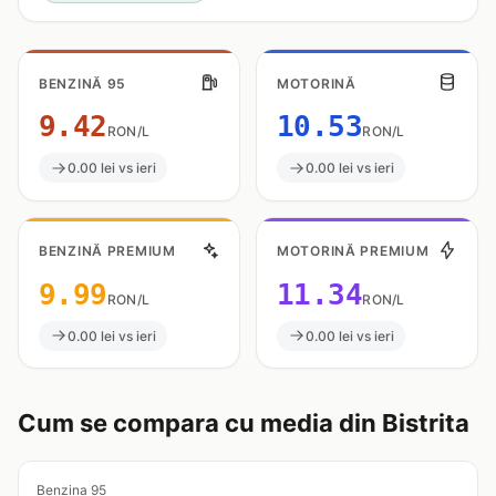
BENZINĂ 95
MOTORINĂ
9.42
10.53
RON/L
RON/L
0.00 lei vs ieri
0.00 lei vs ieri
BENZINĂ PREMIUM
MOTORINĂ PREMIUM
9.99
11.34
RON/L
RON/L
0.00 lei vs ieri
0.00 lei vs ieri
Cum se compara cu media din Bistrita
Benzina 95