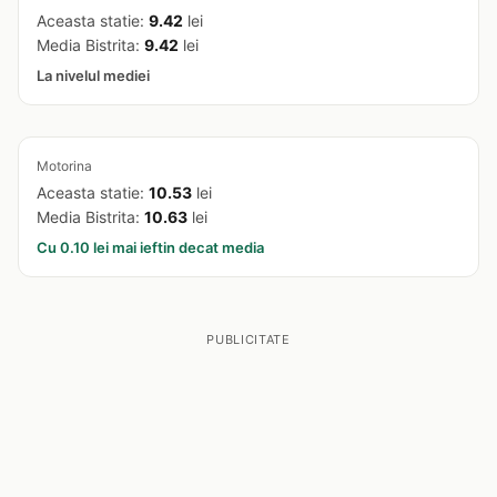
Aceasta statie:
9.42
lei
Media Bistrita:
9.42
lei
La nivelul mediei
Motorina
Aceasta statie:
10.53
lei
Media Bistrita:
10.63
lei
Cu 0.10 lei mai ieftin decat media
PUBLICITATE