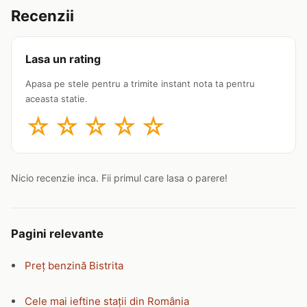
Recenzii
Lasa un rating
Apasa pe stele pentru a trimite instant nota ta pentru
aceasta statie.
☆
☆
☆
☆
☆
Nicio recenzie inca. Fii primul care lasa o parere!
Pagini relevante
Preț benzină Bistrita
Cele mai ieftine stații din România