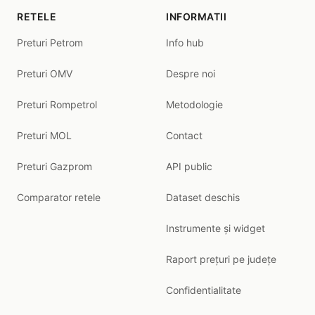
RETELE
INFORMATII
Preturi Petrom
Info hub
Preturi OMV
Despre noi
Preturi Rompetrol
Metodologie
Preturi MOL
Contact
Preturi Gazprom
API public
Comparator retele
Dataset deschis
Instrumente și widget
Raport prețuri pe județe
Confidentialitate