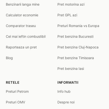
Benzinarii langa mine
Pret motorina azi
Calculator economie
Pret GPL azi
Comparator traseu
Preturi Romania vs Europa
Cel mai ieftin combustibil
Pret benzina Bucuresti
Raporteaza un pret
Pret benzina Cluj-Napoca
Blog
Pret benzina Timisoara
Pret benzina Iasi
RETELE
INFORMATII
Preturi Petrom
Info hub
Preturi OMV
Despre noi