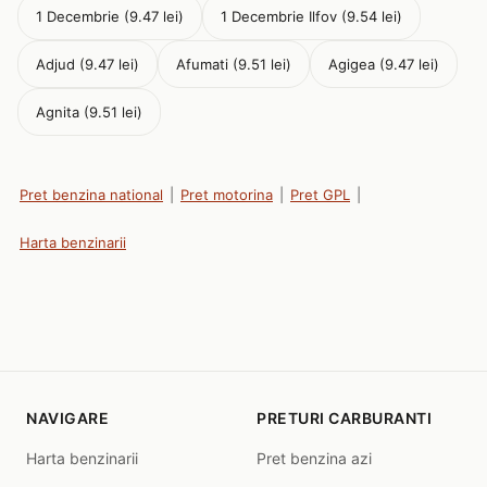
1 Decembrie (9.47 lei)
1 Decembrie Ilfov (9.54 lei)
Adjud (9.47 lei)
Afumati (9.51 lei)
Agigea (9.47 lei)
Agnita (9.51 lei)
Pret benzina national
|
Pret motorina
|
Pret GPL
|
Harta benzinarii
NAVIGARE
PRETURI CARBURANTI
Harta benzinarii
Pret benzina azi