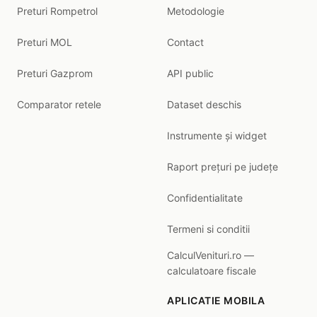
Preturi Rompetrol
Metodologie
Preturi MOL
Contact
Preturi Gazprom
API public
Comparator retele
Dataset deschis
Instrumente și widget
Raport prețuri pe județe
Confidentialitate
Termeni si conditii
CalculVenituri.ro —
calculatoare fiscale
APLICATIE MOBILA