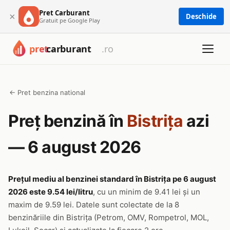
Pret Carburant
×
Deschide
Gratuit pe Google Play
← Pret benzina national
Preț benzină în
Bistriţa
azi
— 6 august 2026
Prețul mediu al benzinei standard în Bistriţa pe 6 august
2026 este 9.54 lei/litru
, cu un minim de 9.41 lei și un
maxim de 9.59 lei. Datele sunt colectate de la 8
benzinăriile din Bistriţa (Petrom, OMV, Rompetrol, MOL,