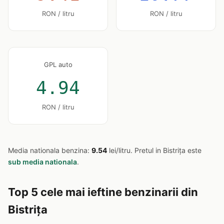
RON / litru
RON / litru
GPL auto
4.94
RON / litru
Media nationala benzina:
9.54
lei/litru. Pretul in Bistriţa este
sub media nationala
.
Top 5 cele mai ieftine benzinarii din
Bistriţa