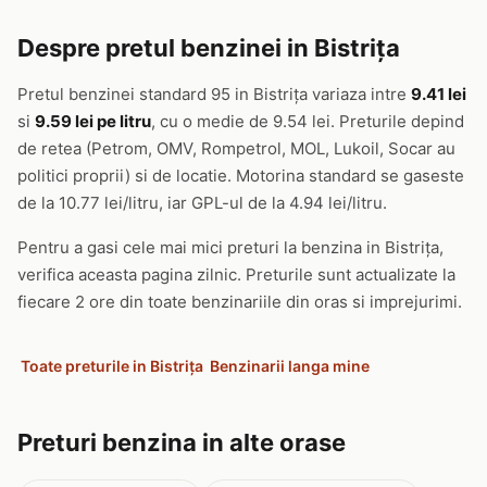
Despre pretul benzinei in Bistriţa
Pretul benzinei standard 95 in Bistriţa variaza intre
9.41 lei
si
9.59 lei pe litru
, cu o medie de 9.54 lei. Preturile depind
de retea (Petrom, OMV, Rompetrol, MOL, Lukoil, Socar au
politici proprii) si de locatie. Motorina standard se gaseste
de la 10.77 lei/litru, iar GPL-ul de la 4.94 lei/litru.
Pentru a gasi cele mai mici preturi la benzina in Bistriţa,
verifica aceasta pagina zilnic. Preturile sunt actualizate la
fiecare 2 ore din toate benzinariile din oras si imprejurimi.
Toate preturile in Bistriţa
Benzinarii langa mine
Preturi benzina in alte orase