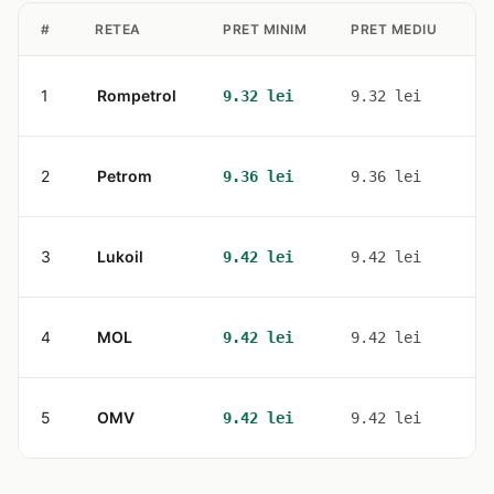
#
RETEA
PRET MINIM
PRET MEDIU
S
1
Rompetrol
1
9.32 lei
9.32 lei
2
Petrom
2
9.36 lei
9.36 lei
3
Lukoil
4
9.42 lei
9.42 lei
4
MOL
3
9.42 lei
9.42 lei
5
OMV
4
9.42 lei
9.42 lei