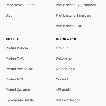
Raporteaza un pret
Pret benzina Cluj-Napoca
Blog
Pret benzina Timisoara
Pret benzina Iasi
RETELE
INFORMATII
Preturi Petrom
Info hub
Preturi OMV
Despre noi
Preturi Rompetrol
Metodologie
Preturi MOL
Contact
Preturi Gazprom
API public
Comparator retele
Dataset deschis