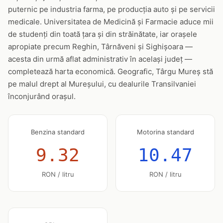
puternic pe industria farma, pe producția auto și pe servicii
medicale. Universitatea de Medicină și Farmacie aduce mii
de studenți din toată țara și din străinătate, iar orașele
apropiate precum Reghin, Târnăveni și Sighișoara —
acesta din urmă aflat administrativ în același județ —
completează harta economică. Geografic, Târgu Mureș stă
pe malul drept al Mureșului, cu dealurile Transilvaniei
înconjurând orașul.
Benzina standard
Motorina standard
9.32
10.47
RON / litru
RON / litru