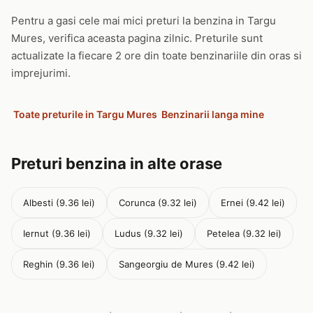
Pentru a gasi cele mai mici preturi la benzina in Targu
Mures, verifica aceasta pagina zilnic. Preturile sunt
actualizate la fiecare 2 ore din toate benzinariile din oras si
imprejurimi.
Toate preturile in Targu Mures
Benzinarii langa mine
Preturi benzina in alte orase
Albesti (9.36 lei)
Corunca (9.32 lei)
Ernei (9.42 lei)
Iernut (9.36 lei)
Ludus (9.32 lei)
Petelea (9.32 lei)
Reghin (9.36 lei)
Sangeorgiu de Mures (9.42 lei)