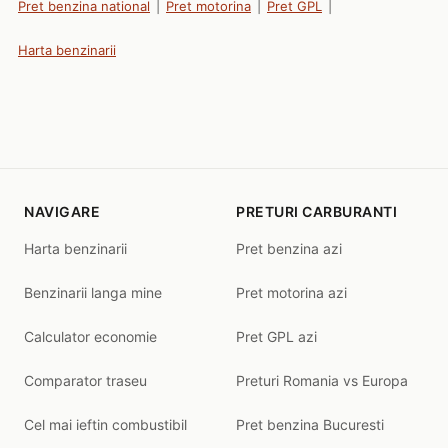
Pret benzina national
|
Pret motorina
|
Pret GPL
|
Harta benzinarii
NAVIGARE
PRETURI CARBURANTI
Harta benzinarii
Pret benzina azi
Benzinarii langa mine
Pret motorina azi
Calculator economie
Pret GPL azi
Comparator traseu
Preturi Romania vs Europa
Cel mai ieftin combustibil
Pret benzina Bucuresti