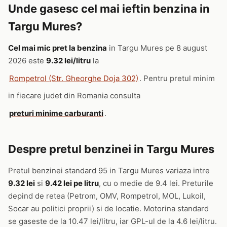
Unde gasesc cel mai ieftin benzina in
Targu Mures?
Cel mai mic pret la benzina
in Targu Mures pe 8 august
2026 este
9.32 lei/litru
la
Rompetrol (Str. Gheorghe Doja 302)
. Pentru pretul minim
in fiecare judet din Romania consulta
preturi minime carburanti
.
Despre pretul benzinei in Targu Mures
Pretul benzinei standard 95 in Targu Mures variaza intre
9.32 lei
si
9.42 lei pe litru
, cu o medie de 9.4 lei. Preturile
depind de retea (Petrom, OMV, Rompetrol, MOL, Lukoil,
Socar au politici proprii) si de locatie. Motorina standard
se gaseste de la 10.47 lei/litru, iar GPL-ul de la 4.6 lei/litru.