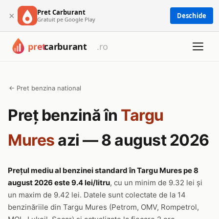
Pret Carburant
×
Deschide
Gratuit pe Google Play
← Pret benzina national
Preț benzină în
Targu
Mures
azi — 8 august 2026
Prețul mediu al benzinei standard în Targu Mures pe 8
august 2026 este 9.4 lei/litru
, cu un minim de 9.32 lei și
un maxim de 9.42 lei. Datele sunt colectate de la 14
benzinăriile din Targu Mures (Petrom, OMV, Rompetrol,