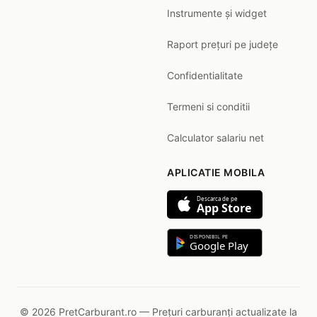
Instrumente și widget
Raport prețuri pe județe
Confidentialitate
Termeni si conditii
Calculator salariu net
APLICATIE MOBILA
Descarca de pe
App Store
DISPONIBIL PE
Google Play
© 2026 PretCarburant.ro — Prețuri carburanți actualizate la