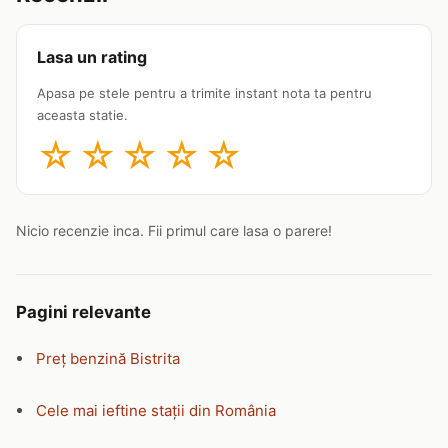
Lasa un rating
Apasa pe stele pentru a trimite instant nota ta pentru
aceasta statie.
☆
☆
☆
☆
☆
Nicio recenzie inca. Fii primul care lasa o parere!
Pagini relevante
Preț benzină Bistrita
Cele mai ieftine stații din România