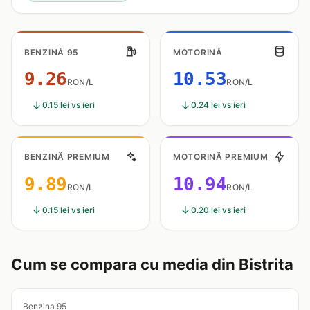
BENZINĂ 95
MOTORINĂ
9.26
10.53
RON/L
RON/L
0.15 lei vs ieri
0.24 lei vs ieri
BENZINĂ PREMIUM
MOTORINĂ PREMIUM
9.89
10.94
RON/L
RON/L
0.15 lei vs ieri
0.20 lei vs ieri
Cum se compara cu media din Bistrita
Benzina 95