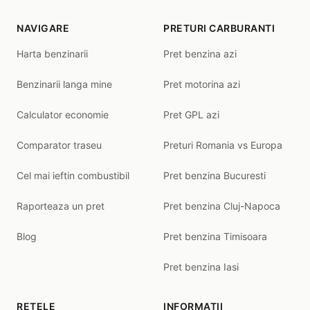
NAVIGARE
PRETURI CARBURANTI
Harta benzinarii
Pret benzina azi
Benzinarii langa mine
Pret motorina azi
Calculator economie
Pret GPL azi
Comparator traseu
Preturi Romania vs Europa
Cel mai ieftin combustibil
Pret benzina Bucuresti
Raporteaza un pret
Pret benzina Cluj-Napoca
Blog
Pret benzina Timisoara
Pret benzina Iasi
RETELE
INFORMATII