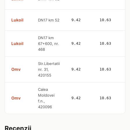
Lukoil
DN17 km 52
9.42
10.63
DN17 km
Lukoil
67+600, nr.
9.42
10.63
468
Str.Libertatii
Omv
nr. 31,
9.42
10.63
420155
Calea
Moldovei
Omv
9.42
10.63
f.n.,
420096
Recenzii