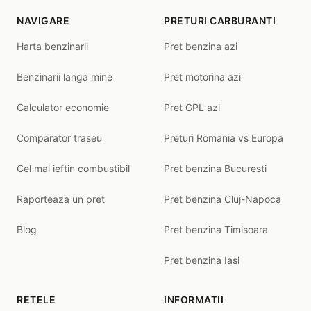
NAVIGARE
PRETURI CARBURANTI
Harta benzinarii
Pret benzina azi
Benzinarii langa mine
Pret motorina azi
Calculator economie
Pret GPL azi
Comparator traseu
Preturi Romania vs Europa
Cel mai ieftin combustibil
Pret benzina Bucuresti
Raporteaza un pret
Pret benzina Cluj-Napoca
Blog
Pret benzina Timisoara
Pret benzina Iasi
RETELE
INFORMATII