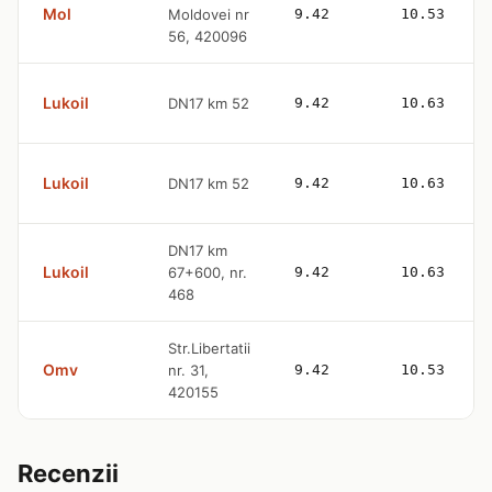
Mol
Moldovei nr
9.42
10.53
56, 420096
Lukoil
DN17 km 52
9.42
10.63
Lukoil
DN17 km 52
9.42
10.63
DN17 km
Lukoil
67+600, nr.
9.42
10.63
468
Str.Libertatii
Omv
nr. 31,
9.42
10.53
420155
Recenzii