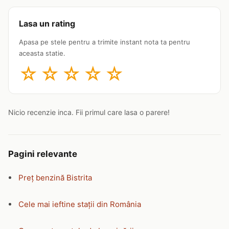
Lasa un rating
Apasa pe stele pentru a trimite instant nota ta pentru
aceasta statie.
☆
☆
☆
☆
☆
Nicio recenzie inca. Fii primul care lasa o parere!
Pagini relevante
Preț benzină Bistrita
Cele mai ieftine stații din România