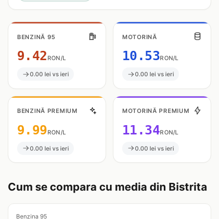
BENZINĂ 95
MOTORINĂ
9.42
10.53
RON/L
RON/L
0.00 lei vs ieri
0.00 lei vs ieri
BENZINĂ PREMIUM
MOTORINĂ PREMIUM
9.99
11.34
RON/L
RON/L
0.00 lei vs ieri
0.00 lei vs ieri
Cum se compara cu media din Bistrita
Benzina 95