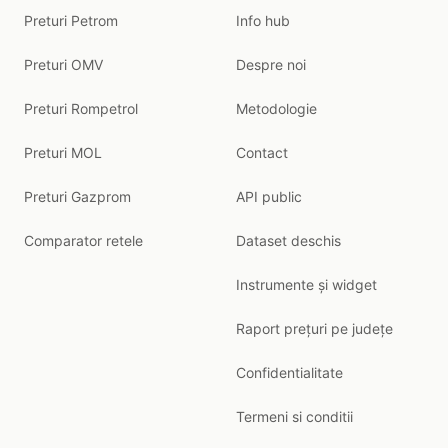
Preturi Petrom
Info hub
Preturi OMV
Despre noi
Preturi Rompetrol
Metodologie
Preturi MOL
Contact
Preturi Gazprom
API public
Comparator retele
Dataset deschis
Instrumente și widget
Raport prețuri pe județe
Confidentialitate
Termeni si conditii