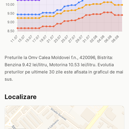
Preturile la Omv Calea Moldovei f.n., 420096, Bistrita:
Benzina 9.42 lei/litru, Motorina 10.53 lei/litru. Evolutia
preturilor pe ultimele 30 zile este afisata in graficul de mai
sus.
Localizare